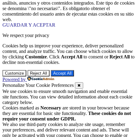
análisis, anuncios y otros contenidos integrados. Este tipo de cookies
se denomina \"no necesarias\". Es obligatorio obtener el
consentimiento del usuario antes de ejecutar estas cookies en su sitio
web.
GUARDAR Y ACEPTAR
We respect your privacy
Cookies help us improve your experience, deliver personalized
content, and analyze traffic. You can choose which cookies to allow
by clicking
Customize
. Click
Accept All
to consent or
Reject All
to
decline non-essential cookies.
Customize
Reject All
Accept All
Powered by
Personalize Your Cookie Preferences
✖
We use cookies to ensure smooth navigation and enable essential
site functions. You can view detailed information about each cookie
category below.
Cookies marked as
Necessary
are stored in your browser because
they are essential for basic site functionality.
These cookies do not
require your consent under GDPR.
We also use third-party cookies to analyze site usage, remember
your preferences, and deliver relevant content and ads. These will
only be activated with your consent. You can choose to enable or