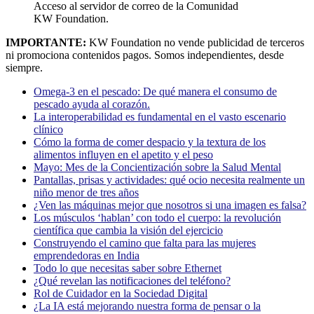
Acceso al servidor de correo de la Comunidad
KW Foundation.
IMPORTANTE:
KW Foundation no vende publicidad de terceros
ni promociona contenidos pagos. Somos independientes, desde
siempre.
Omega-3 en el pescado: De qué manera el consumo de
pescado ayuda al corazón.
La interoperabilidad es fundamental en el vasto escenario
clínico
Cómo la forma de comer despacio y la textura de los
alimentos influyen en el apetito y el peso
Mayo: Mes de la Concientización sobre la Salud Mental
Pantallas, prisas y actividades: qué ocio necesita realmente un
niño menor de tres años
¿Ven las máquinas mejor que nosotros si una imagen es falsa?
Los músculos ‘hablan’ con todo el cuerpo: la revolución
científica que cambia la visión del ejercicio
Construyendo el camino que falta para las mujeres
emprendedoras en India
Todo lo que necesitas saber sobre Ethernet
¿Qué revelan las notificaciones del teléfono?
Rol de Cuidador en la Sociedad Digital
¿La IA está mejorando nuestra forma de pensar o la