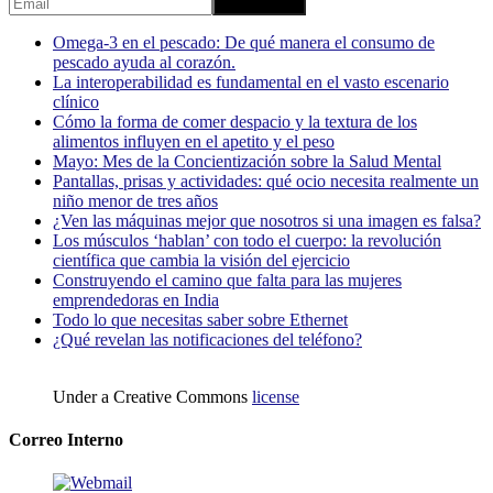
Omega-3 en el pescado: De qué manera el consumo de
pescado ayuda al corazón.
La interoperabilidad es fundamental en el vasto escenario
clínico
Cómo la forma de comer despacio y la textura de los
alimentos influyen en el apetito y el peso
Mayo: Mes de la Concientización sobre la Salud Mental
Pantallas, prisas y actividades: qué ocio necesita realmente un
niño menor de tres años
¿Ven las máquinas mejor que nosotros si una imagen es falsa?
Los músculos ‘hablan’ con todo el cuerpo: la revolución
científica que cambia la visión del ejercicio
Construyendo el camino que falta para las mujeres
emprendedoras en India
Todo lo que necesitas saber sobre Ethernet
¿Qué revelan las notificaciones del teléfono?
Under a Creative Commons
license
Correo Interno