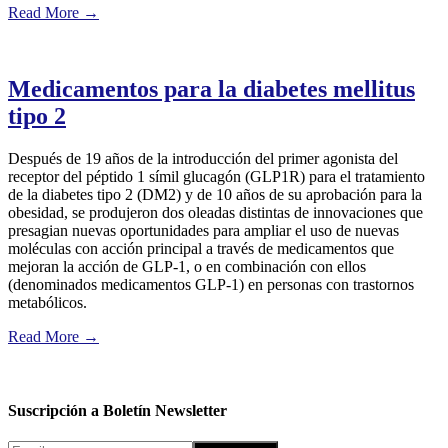
Read More
→
Medicamentos para la diabetes mellitus
tipo 2
Después de 19 años de la introducción del primer agonista del
receptor del péptido 1 símil glucagón (GLP1R) para el tratamiento
de la diabetes tipo 2 (DM2) y de 10 años de su aprobación para la
obesidad, se produjeron dos oleadas distintas de innovaciones que
presagian nuevas oportunidades para ampliar el uso de nuevas
moléculas con acción principal a través de medicamentos que
mejoran la acción de GLP-1, o en combinación con ellos
(denominados medicamentos GLP-1) en personas con trastornos
metabólicos.
Read More
→
Suscripción a Boletín Newsletter