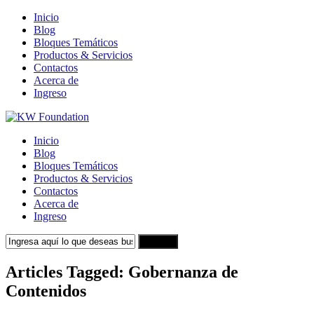
Inicio
Blog
Bloques Temáticos
Productos & Servicios
Contactos
Acerca de
Ingreso
Inicio
Blog
Bloques Temáticos
Productos & Servicios
Contactos
Acerca de
Ingreso
Search
Articles Tagged: Gobernanza de
Contenidos