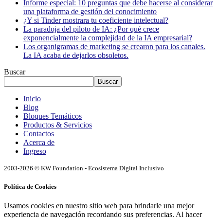
Informe especial: 10 preguntas que debe hacerse al considerar
una plataforma de gestión del conocimiento
¿Y si Tinder mostrara tu coeficiente intelectual?
La paradoja del piloto de IA: ¿Por qué crece
exponencialmente la complejidad de la IA empresarial?
Los organigramas de marketing se crearon para los canales.
La IA acaba de dejarlos obsoletos.
Buscar
Buscar
Inicio
Blog
Bloques Temáticos
Productos & Servicios
Contactos
Acerca de
Ingreso
2003-2026 © KW Foundation - Ecosistema Digital Inclusivo
Política de Cookies
Usamos cookies en nuestro sitio web para brindarle una mejor
experiencia de navegación recordando sus preferencias. Al hacer