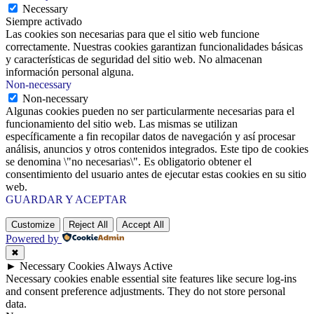
Necessary
Siempre activado
Las cookies son necesarias para que el sitio web funcione
correctamente. Nuestras cookies garantizan funcionalidades básicas
y características de seguridad del sitio web. No almacenan
información personal alguna.
Non-necessary
Non-necessary
Algunas cookies pueden no ser particularmente necesarias para el
funcionamiento del sitio web. Las mismas se utilizan
específicamente a fin recopilar datos de navegación y así procesar
análisis, anuncios y otros contenidos integrados. Este tipo de cookies
se denomina \"no necesarias\". Es obligatorio obtener el
consentimiento del usuario antes de ejecutar estas cookies en su sitio
web.
GUARDAR Y ACEPTAR
Customize
Reject All
Accept All
Powered by
✖
►
Necessary Cookies
Always Active
Necessary cookies enable essential site features like secure log-ins
and consent preference adjustments. They do not store personal
data.