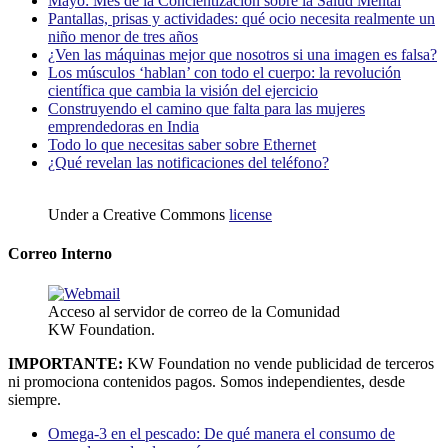
Mayo: Mes de la Concientización sobre la Salud Mental
Pantallas, prisas y actividades: qué ocio necesita realmente un
niño menor de tres años
¿Ven las máquinas mejor que nosotros si una imagen es falsa?
Los músculos ‘hablan’ con todo el cuerpo: la revolución
científica que cambia la visión del ejercicio
Construyendo el camino que falta para las mujeres
emprendedoras en India
Todo lo que necesitas saber sobre Ethernet
¿Qué revelan las notificaciones del teléfono?
Under a Creative Commons
license
Correo Interno
Acceso al servidor de correo de la Comunidad
KW Foundation.
IMPORTANTE:
KW Foundation no vende publicidad de terceros
ni promociona contenidos pagos. Somos independientes, desde
siempre.
Omega-3 en el pescado: De qué manera el consumo de