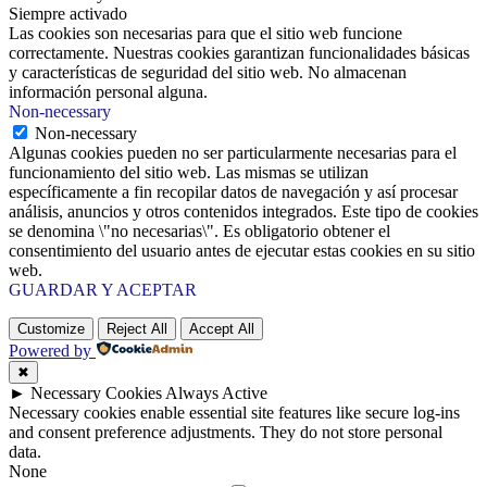
Siempre activado
Las cookies son necesarias para que el sitio web funcione
correctamente. Nuestras cookies garantizan funcionalidades básicas
y características de seguridad del sitio web. No almacenan
información personal alguna.
Non-necessary
Non-necessary
Algunas cookies pueden no ser particularmente necesarias para el
funcionamiento del sitio web. Las mismas se utilizan
específicamente a fin recopilar datos de navegación y así procesar
análisis, anuncios y otros contenidos integrados. Este tipo de cookies
se denomina \"no necesarias\". Es obligatorio obtener el
consentimiento del usuario antes de ejecutar estas cookies en su sitio
web.
GUARDAR Y ACEPTAR
Customize
Reject All
Accept All
Powered by
✖
►
Necessary Cookies
Always Active
Necessary cookies enable essential site features like secure log-ins
and consent preference adjustments. They do not store personal
data.
None