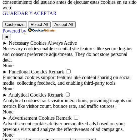
consentimiento del usuario antes de ejecutar estas cookies en su sitio
web.
GUARDAR Y ACEPTAR
Customize
Reject All
Accept All
Powered by
✖
►
Necessary Cookies
Always Active
Necessary cookies enable essential site features like secure log-ins
and consent preference adjustments. They do not store personal
data.
None
►
Functional Cookies
Remark
Functional cookies support features like content sharing on social
media, collecting feedback, and enabling third-party tools.
None
►
Analytical Cookies
Remark
Analytical cookies track visitor interactions, providing insights on
metrics like visitor count, bounce rate, and traffic sources.
None
►
Advertisement Cookies
Remark
Advertisement cookies deliver personalized ads based on your
previous visits and analyze the effectiveness of ad campaigns.
None