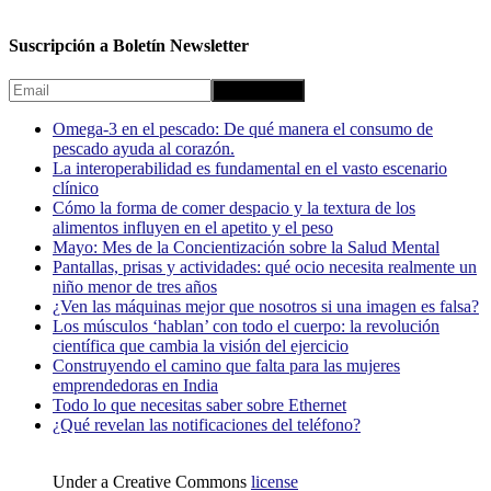
Suscripción a Boletín Newsletter
Omega-3 en el pescado: De qué manera el consumo de
pescado ayuda al corazón.
La interoperabilidad es fundamental en el vasto escenario
clínico
Cómo la forma de comer despacio y la textura de los
alimentos influyen en el apetito y el peso
Mayo: Mes de la Concientización sobre la Salud Mental
Pantallas, prisas y actividades: qué ocio necesita realmente un
niño menor de tres años
¿Ven las máquinas mejor que nosotros si una imagen es falsa?
Los músculos ‘hablan’ con todo el cuerpo: la revolución
científica que cambia la visión del ejercicio
Construyendo el camino que falta para las mujeres
emprendedoras en India
Todo lo que necesitas saber sobre Ethernet
¿Qué revelan las notificaciones del teléfono?
Under a Creative Commons
license