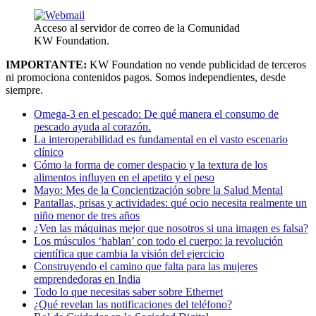
Acceso al servidor de correo de la Comunidad
KW Foundation.
IMPORTANTE:
KW Foundation no vende publicidad de terceros
ni promociona contenidos pagos. Somos independientes, desde
siempre.
Omega-3 en el pescado: De qué manera el consumo de
pescado ayuda al corazón.
La interoperabilidad es fundamental en el vasto escenario
clínico
Cómo la forma de comer despacio y la textura de los
alimentos influyen en el apetito y el peso
Mayo: Mes de la Concientización sobre la Salud Mental
Pantallas, prisas y actividades: qué ocio necesita realmente un
niño menor de tres años
¿Ven las máquinas mejor que nosotros si una imagen es falsa?
Los músculos ‘hablan’ con todo el cuerpo: la revolución
científica que cambia la visión del ejercicio
Construyendo el camino que falta para las mujeres
emprendedoras en India
Todo lo que necesitas saber sobre Ethernet
¿Qué revelan las notificaciones del teléfono?