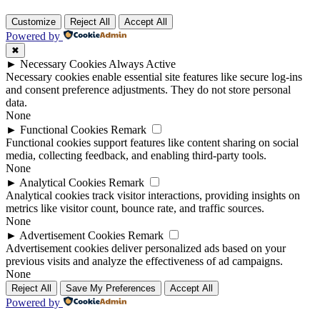
Customize
Reject All
Accept All
Powered by
✖
►
Necessary Cookies
Always Active
Necessary cookies enable essential site features like secure log-ins
and consent preference adjustments. They do not store personal
data.
None
►
Functional Cookies
Remark
Functional cookies support features like content sharing on social
media, collecting feedback, and enabling third-party tools.
None
►
Analytical Cookies
Remark
Analytical cookies track visitor interactions, providing insights on
metrics like visitor count, bounce rate, and traffic sources.
None
►
Advertisement Cookies
Remark
Advertisement cookies deliver personalized ads based on your
previous visits and analyze the effectiveness of ad campaigns.
None
Reject All
Save My Preferences
Accept All
Powered by