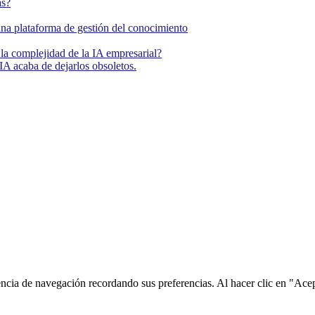
as?
una plataforma de gestión del conocimiento
la complejidad de la IA empresarial?
IA acaba de dejarlos obsoletos.
encia de navegación recordando sus preferencias. Al hacer clic en "Ace