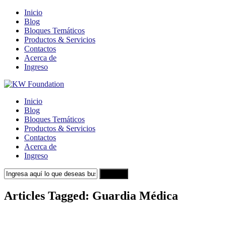
Inicio
Blog
Bloques Temáticos
Productos & Servicios
Contactos
Acerca de
Ingreso
Inicio
Blog
Bloques Temáticos
Productos & Servicios
Contactos
Acerca de
Ingreso
Search
Articles Tagged: Guardia Médica