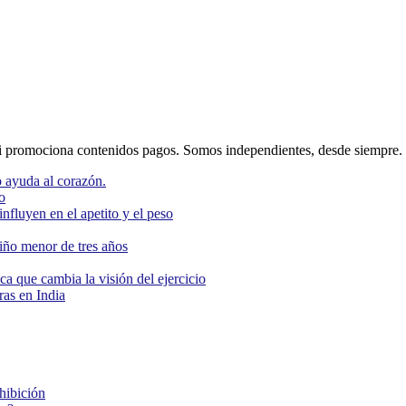
 promociona contenidos pagos. Somos independientes, desde siempre.
 ayuda al corazón.
o
nfluyen en el apetito y el peso
niño menor de tres años
ca que cambia la visión del ejercicio
as en India
ohibición