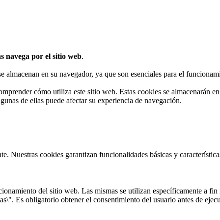
s navega por el sitio web
.
 se almacenan en su navegador, ya que son esenciales para el funcionami
omprender cómo utiliza este sitio web. Estas cookies se almacenarán e
algunas de ellas puede afectar su experiencia de navegación.
te. Nuestras cookies garantizan funcionalidades básicas y característi
onamiento del sitio web. Las mismas se utilizan específicamente a fin r
s\". Es obligatorio obtener el consentimiento del usuario antes de ejecu