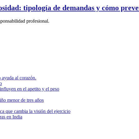
osidad: tipología de demandas y cómo preve
ponsabilidad profesional.
 ayuda al corazón.
o
nfluyen en el apetito y el peso
niño menor de tres años
ca que cambia la visión del ejercicio
as en India