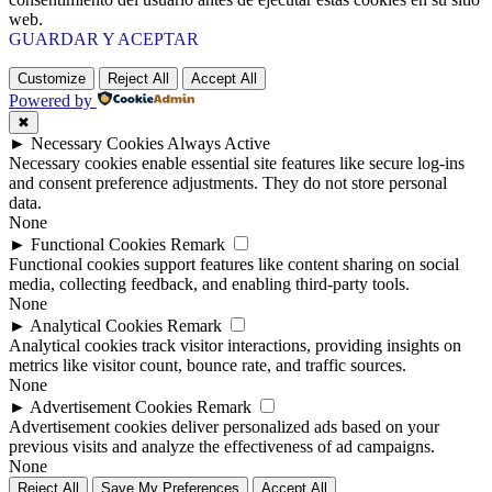
web.
GUARDAR Y ACEPTAR
Customize
Reject All
Accept All
Powered by
✖
►
Necessary Cookies
Always Active
Necessary cookies enable essential site features like secure log-ins
and consent preference adjustments. They do not store personal
data.
None
►
Functional Cookies
Remark
Functional cookies support features like content sharing on social
media, collecting feedback, and enabling third-party tools.
None
►
Analytical Cookies
Remark
Analytical cookies track visitor interactions, providing insights on
metrics like visitor count, bounce rate, and traffic sources.
None
►
Advertisement Cookies
Remark
Advertisement cookies deliver personalized ads based on your
previous visits and analyze the effectiveness of ad campaigns.
None
Reject All
Save My Preferences
Accept All