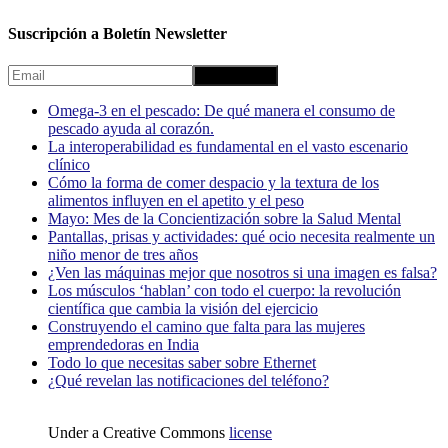
Suscripción a Boletín Newsletter
Omega-3 en el pescado: De qué manera el consumo de
pescado ayuda al corazón.
La interoperabilidad es fundamental en el vasto escenario
clínico
Cómo la forma de comer despacio y la textura de los
alimentos influyen en el apetito y el peso
Mayo: Mes de la Concientización sobre la Salud Mental
Pantallas, prisas y actividades: qué ocio necesita realmente un
niño menor de tres años
¿Ven las máquinas mejor que nosotros si una imagen es falsa?
Los músculos ‘hablan’ con todo el cuerpo: la revolución
científica que cambia la visión del ejercicio
Construyendo el camino que falta para las mujeres
emprendedoras en India
Todo lo que necesitas saber sobre Ethernet
¿Qué revelan las notificaciones del teléfono?
Under a Creative Commons
license