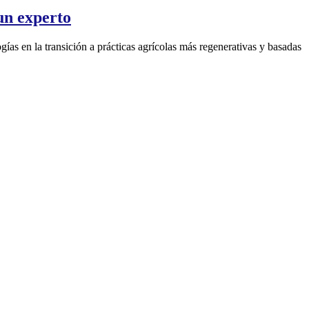
 un experto
gías en la transición a prácticas agrícolas más regenerativas y basadas