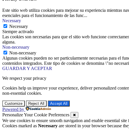
Este sitio web utiliza cookies para mejorar su experiencia mientras na
esenciales para el funcionamiento de las func
...
Necessary
Necessary
Siempre activado
Las cookies son necesarias para que el sitio web funcione correctamen
alguna.
Non-necessary
Non-necessary
Algunas cookies pueden no ser particularmente necesarias para el funci
contenidos integrados. Este tipo de cookies se denomina \"no necesaria
GUARDAR Y ACEPTAR
We respect your privacy
Cookies help us improve your experience, deliver personalized conten
non-essential cookies.
Customize
Reject All
Accept All
Powered by
Personalize Your Cookie Preferences
✖
We use cookies to ensure smooth navigation and enable essential site
Cookies marked as
Necessary
are stored in your browser because they 