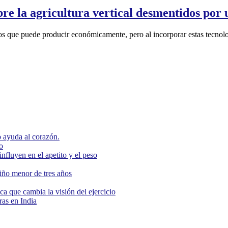
bre la agricultura vertical desmentidos por
ivos que puede producir económicamente, pero al incorporar estas tecnolo
 ayuda al corazón.
o
nfluyen en el apetito y el peso
niño menor de tres años
ca que cambia la visión del ejercicio
as en India