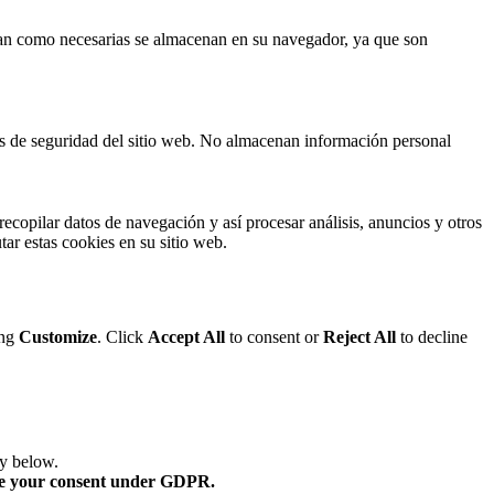
fican como necesarias se almacenan en su navegador, ya que son
cas de seguridad del sitio web. No almacenan información personal
ecopilar datos de navegación y así procesar análisis, anuncios y otros
tar estas cookies en su sitio web.
ing
Customize
. Click
Accept All
to consent or
Reject All
to decline
ry below.
re your consent under GDPR.