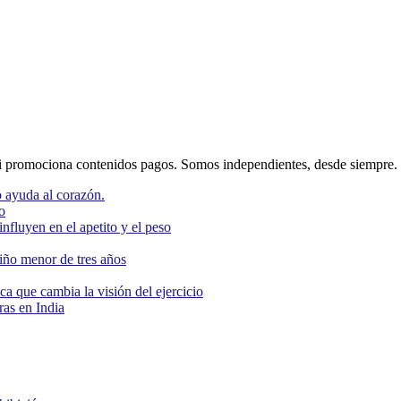
 promociona contenidos pagos. Somos independientes, desde siempre.
 ayuda al corazón.
o
nfluyen en el apetito y el peso
niño menor de tres años
ca que cambia la visión del ejercicio
as en India