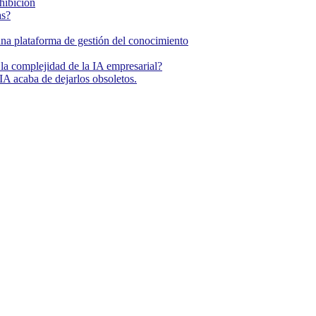
ohibición
as?
una plataforma de gestión del conocimiento
la complejidad de la IA empresarial?
IA acaba de dejarlos obsoletos.