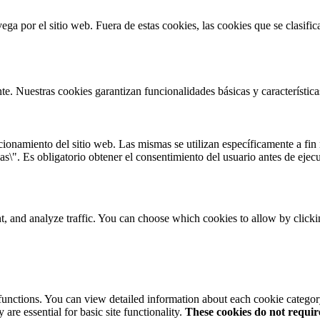
vega por el sitio web. Fuera de estas cookies, las cookies que se clasi
te. Nuestras cookies garantizan funcionalidades básicas y característi
onamiento del sitio web. Las mismas se utilizan específicamente a fin r
s\". Es obligatorio obtener el consentimiento del usuario antes de ejecu
t, and analyze traffic. You can choose which cookies to allow by click
 functions. You can view detailed information about each cookie catego
are essential for basic site functionality.
These cookies do not requi