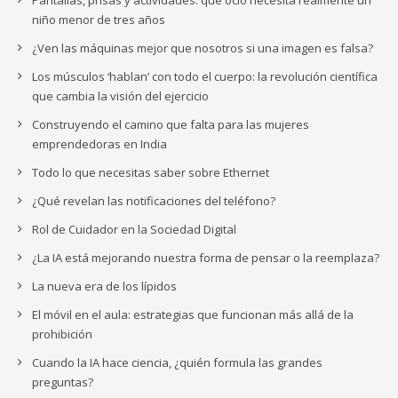
Pantallas, prisas y actividades: qué ocio necesita realmente un
niño menor de tres años
¿Ven las máquinas mejor que nosotros si una imagen es falsa?
Los músculos ‘hablan’ con todo el cuerpo: la revolución científica
que cambia la visión del ejercicio
Construyendo el camino que falta para las mujeres
emprendedoras en India
Todo lo que necesitas saber sobre Ethernet
¿Qué revelan las notificaciones del teléfono?
Rol de Cuidador en la Sociedad Digital
¿La IA está mejorando nuestra forma de pensar o la reemplaza?
La nueva era de los lípidos
El móvil en el aula: estrategias que funcionan más allá de la
prohibición
Cuando la IA hace ciencia, ¿quién formula las grandes
preguntas?