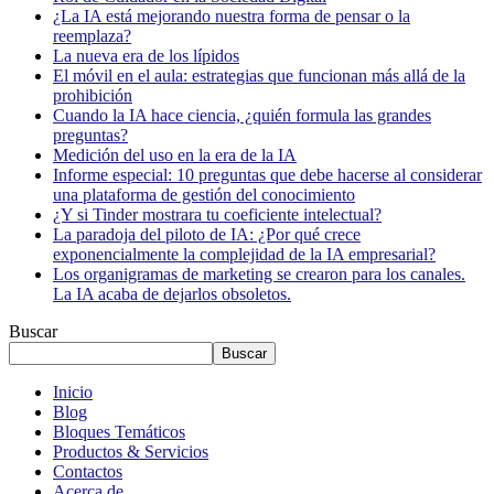
¿La IA está mejorando nuestra forma de pensar o la
reemplaza?
La nueva era de los lípidos
El móvil en el aula: estrategias que funcionan más allá de la
prohibición
Cuando la IA hace ciencia, ¿quién formula las grandes
preguntas?
Medición del uso en la era de la IA
Informe especial: 10 preguntas que debe hacerse al considerar
una plataforma de gestión del conocimiento
¿Y si Tinder mostrara tu coeficiente intelectual?
La paradoja del piloto de IA: ¿Por qué crece
exponencialmente la complejidad de la IA empresarial?
Los organigramas de marketing se crearon para los canales.
La IA acaba de dejarlos obsoletos.
Buscar
Buscar
Inicio
Blog
Bloques Temáticos
Productos & Servicios
Contactos
Acerca de