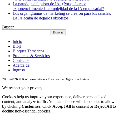
La paradoja del piloto de IA: ¿Por qué crece
exponencialmente la complejidad de la IA empresarial?
Los organigramas de marketing se crearon para los canales.
La IA acaba de dejarlos obsoletos.
Buscar
Buscar
Inicio
Blog
Bloques Temáticos
Productos & Servicios
Contactos
Acerca de
Ingreso
2003-2026 © KW Foundation - Ecosistema Digital Inclusivo
We respect your privacy
Cookies help us improve your experience, deliver personalized
content, and analyze traffic. You can choose which cookies to allow
by clicking
Customize
. Click
Accept All
to consent or
Reject All
to
decline non-essential cookies.