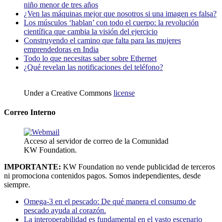
niño menor de tres años
¿Ven las máquinas mejor que nosotros si una imagen es falsa?
Los músculos ‘hablan’ con todo el cuerpo: la revolución
científica que cambia la visión del ejercicio
Construyendo el camino que falta para las mujeres
emprendedoras en India
Todo lo que necesitas saber sobre Ethernet
¿Qué revelan las notificaciones del teléfono?
Under a Creative Commons
license
Correo Interno
Acceso al servidor de correo de la Comunidad
KW Foundation.
IMPORTANTE:
KW Foundation no vende publicidad de terceros
ni promociona contenidos pagos. Somos independientes, desde
siempre.
Omega-3 en el pescado: De qué manera el consumo de
pescado ayuda al corazón.
La interoperabilidad es fundamental en el vasto escenario