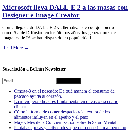
Microsoft lleva DALL-E 2 a las masas con
Designer e Image Creator
Con la llegada de DALL-E 2 y alternativas de código abierto
como Stable Diffusion en los últimos años, los generadores de
imágenes de IA se han disparado en popularidad.
Read More
→
Suscripción a Boletín Newsletter
Omega-3 en el pescado: De qué manera el consumo de
pescado ayuda al corazón.
La interoperabilidad es fundamental en el vasto escenario
clínico
Cómo la forma de comer despacio y la textura de los
alimentos influyen en el apetito y el peso
Mayo: Mes de la Concientización sobre la Salud Mental
Pantallas, prisas y actividades: qué ocio necesita realmente un