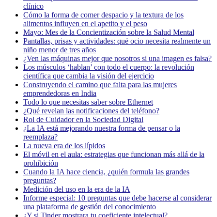
clínico
Cómo la forma de comer despacio y la textura de los
alimentos influyen en el apetito y el peso
Mayo: Mes de la Concientización sobre la Salud Mental
Pantallas, prisas y actividades: qué ocio necesita realmente un
niño menor de tres años
¿Ven las máquinas mejor que nosotros si una imagen es falsa?
Los músculos ‘hablan’ con todo el cuerpo: la revolución
científica que cambia la visión del ejercicio
Construyendo el camino que falta para las mujeres
emprendedoras en India
Todo lo que necesitas saber sobre Ethernet
¿Qué revelan las notificaciones del teléfono?
Rol de Cuidador en la Sociedad Digital
¿La IA está mejorando nuestra forma de pensar o la
reemplaza?
La nueva era de los lípidos
El móvil en el aula: estrategias que funcionan más allá de la
prohibición
Cuando la IA hace ciencia, ¿quién formula las grandes
preguntas?
Medición del uso en la era de la IA
Informe especial: 10 preguntas que debe hacerse al considerar
una plataforma de gestión del conocimiento
¿Y si Tinder mostrara tu coeficiente intelectual?