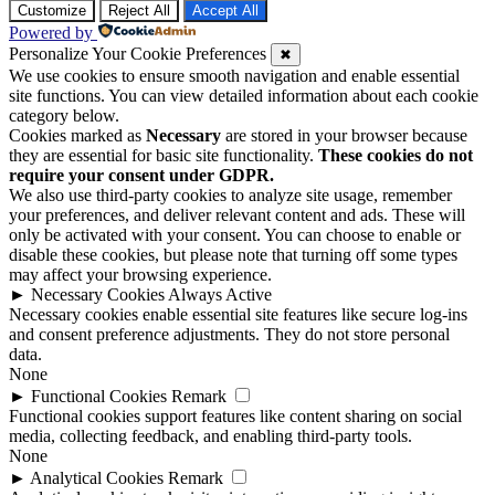
Customize
Reject All
Accept All
Powered by
Personalize Your Cookie Preferences
✖
We use cookies to ensure smooth navigation and enable essential
site functions. You can view detailed information about each cookie
category below.
Cookies marked as
Necessary
are stored in your browser because
they are essential for basic site functionality.
These cookies do not
require your consent under GDPR.
We also use third-party cookies to analyze site usage, remember
your preferences, and deliver relevant content and ads. These will
only be activated with your consent. You can choose to enable or
disable these cookies, but please note that turning off some types
may affect your browsing experience.
►
Necessary Cookies
Always Active
Necessary cookies enable essential site features like secure log-ins
and consent preference adjustments. They do not store personal
data.
None
►
Functional Cookies
Remark
Functional cookies support features like content sharing on social
media, collecting feedback, and enabling third-party tools.
None
►
Analytical Cookies
Remark