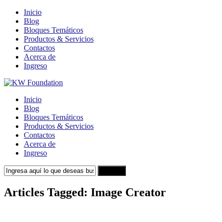
Inicio
Blog
Bloques Temáticos
Productos & Servicios
Contactos
Acerca de
Ingreso
Inicio
Blog
Bloques Temáticos
Productos & Servicios
Contactos
Acerca de
Ingreso
Search
Articles Tagged: Image Creator