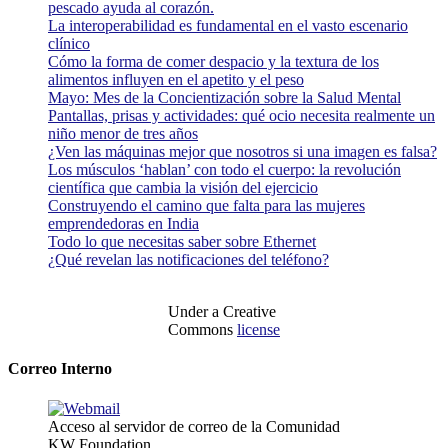
pescado ayuda al corazón.
La interoperabilidad es fundamental en el vasto escenario
clínico
Cómo la forma de comer despacio y la textura de los
alimentos influyen en el apetito y el peso
Mayo: Mes de la Concientización sobre la Salud Mental
Pantallas, prisas y actividades: qué ocio necesita realmente un
niño menor de tres años
¿Ven las máquinas mejor que nosotros si una imagen es falsa?
Los músculos ‘hablan’ con todo el cuerpo: la revolución
científica que cambia la visión del ejercicio
Construyendo el camino que falta para las mujeres
emprendedoras en India
Todo lo que necesitas saber sobre Ethernet
¿Qué revelan las notificaciones del teléfono?
Under a Creative
Commons
license
Correo Interno
Acceso al servidor de correo de la Comunidad
KW Foundation.