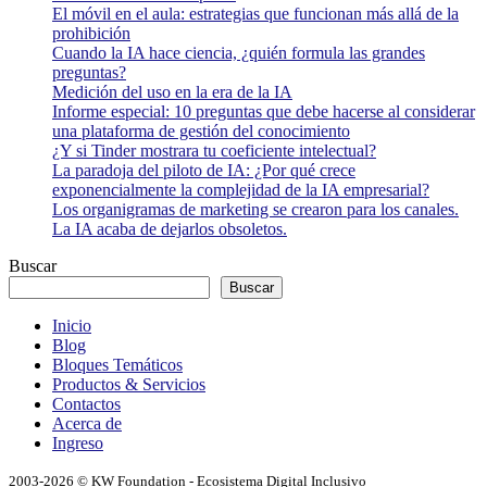
El móvil en el aula: estrategias que funcionan más allá de la
prohibición
Cuando la IA hace ciencia, ¿quién formula las grandes
preguntas?
Medición del uso en la era de la IA
Informe especial: 10 preguntas que debe hacerse al considerar
una plataforma de gestión del conocimiento
¿Y si Tinder mostrara tu coeficiente intelectual?
La paradoja del piloto de IA: ¿Por qué crece
exponencialmente la complejidad de la IA empresarial?
Los organigramas de marketing se crearon para los canales.
La IA acaba de dejarlos obsoletos.
Buscar
Buscar
Inicio
Blog
Bloques Temáticos
Productos & Servicios
Contactos
Acerca de
Ingreso
2003-2026 © KW Foundation - Ecosistema Digital Inclusivo