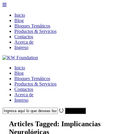
Inicio
Blog
Bloques Temáticos
Productos & Servicios
Contactos
Acerca de
Ingreso
Inicio
Blog
Bloques Temáticos
Productos & Servicios
Contactos
Acerca de
Ingreso
Search
Articles Tagged: Implicancias
Neurológicas