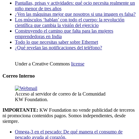
Pantallas, prisas y actividades: qué ocio necesita realmente un
niño menor de tres años
¿Ven las máquinas mejor que nosotros si una imagen es falsa?
Los músculos ‘hablan’ con todo el cuerpo: la revolución
científica que cambia la visión del ejercicio
Construyendo el camino que falta para las mujeres
emprendedoras en India
Todo lo que necesitas saber sobre Ethernet
¿Qué revelan las notificaciones del teléfono?
Under a Creative Commons
license
Correo Interno
Acceso al servidor de correo de la Comunidad
KW Foundation.
IMPORTANTE:
KW Foundation no vende publicidad de terceros
ni promociona contenidos pagos. Somos independientes, desde
siempre.
Omega-3 en el pescado: De qué manera el consumo de
pescado ayuda al corazón.