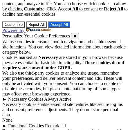
content, and analyze traffic. You can choose which cookies to allow
by clicking
Customize
. Click
Accept All
to consent or
Reject All
to
decline non-essential cookies.
Customize
Reject All
Accept All
Powered by
Personalize Your Cookie Preferences
✖
We use cookies to ensure smooth navigation and enable essential
site functions. You can view detailed information about each cookie
category below.
Cookies marked as
Necessary
are stored in your browser because
they are essential for basic site functionality.
These cookies do not
require your consent under GDPR.
We also use third-party cookies to analyze site usage, remember
your preferences, and deliver relevant content and ads. These will
only be activated with your consent. You can choose to enable or
disable these cookies, but please note that turning off some types
may affect your browsing experience.
►
Necessary Cookies
Always Active
Necessary cookies enable essential site features like secure log-ins
and consent preference adjustments. They do not store personal
data.
None
►
Functional Cookies
Remark