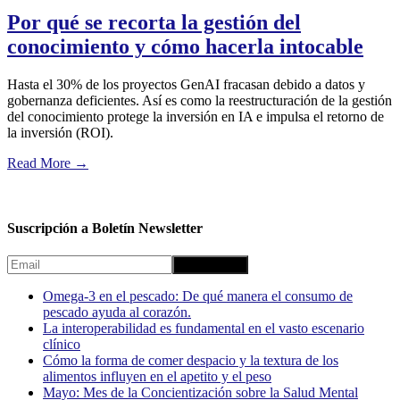
Por qué se recorta la gestión del
conocimiento y cómo hacerla intocable
Hasta el 30% de los proyectos GenAI fracasan debido a datos y
gobernanza deficientes. Así es como la reestructuración de la gestión
del conocimiento protege la inversión en IA e impulsa el retorno de
la inversión (ROI).
Read More
→
Suscripción a Boletín Newsletter
Omega-3 en el pescado: De qué manera el consumo de
pescado ayuda al corazón.
La interoperabilidad es fundamental en el vasto escenario
clínico
Cómo la forma de comer despacio y la textura de los
alimentos influyen en el apetito y el peso
Mayo: Mes de la Concientización sobre la Salud Mental