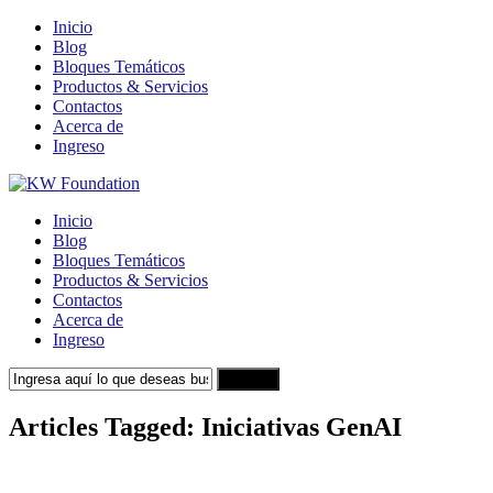
Inicio
Blog
Bloques Temáticos
Productos & Servicios
Contactos
Acerca de
Ingreso
Inicio
Blog
Bloques Temáticos
Productos & Servicios
Contactos
Acerca de
Ingreso
Search
Articles Tagged: Iniciativas GenAI