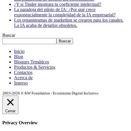
¿Y si Tinder mostrara tu coeficiente intelectual?
La paradoja del piloto de IA: ¿Por qué crece
exponencialmente la complejidad de la IA empresarial?
Los organigramas de marketing se crearon para los canales.
La IA acaba de dejarlos obsoletos.
Buscar
Buscar
Inicio
Blog
Bloques Temáticos
Productos & Servicios
Contactos
Acerca de
Ingreso
2003-2026 © KW Foundation - Ecosistema Digital Inclusivo
Cerrar
Privacy Overview