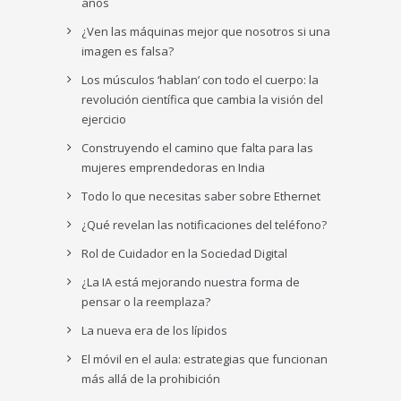
años
¿Ven las máquinas mejor que nosotros si una
imagen es falsa?
Los músculos ‘hablan’ con todo el cuerpo: la
revolución científica que cambia la visión del
ejercicio
Construyendo el camino que falta para las
mujeres emprendedoras en India
Todo lo que necesitas saber sobre Ethernet
¿Qué revelan las notificaciones del teléfono?
Rol de Cuidador en la Sociedad Digital
¿La IA está mejorando nuestra forma de
pensar o la reemplaza?
La nueva era de los lípidos
El móvil en el aula: estrategias que funcionan
más allá de la prohibición