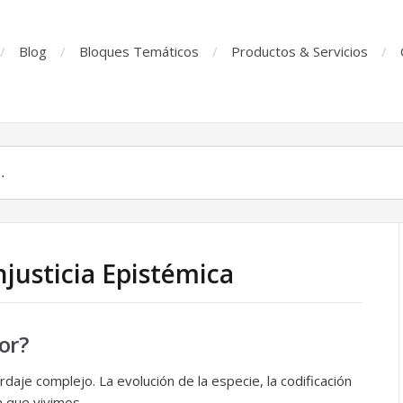
Blog
Bloques Temáticos
Productos & Servicios
njusticia Epistémica
or?
daje complejo. La evolución de la especie, la codificación
n que vivimos.