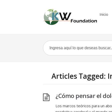
Inicio
Articles Tagged: I
¿Cómo pensar el dol
Los marcos teóricos para un abor
predictiva cerebral y el mundo e