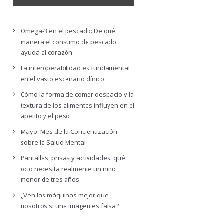
Omega-3 en el pescado: De qué
manera el consumo de pescado
ayuda al corazón.
La interoperabilidad es fundamental
en el vasto escenario clínico
Cómo la forma de comer despacio y la
textura de los alimentos influyen en el
apetito y el peso
Mayo: Mes de la Concientización
sobre la Salud Mental
Pantallas, prisas y actividades: qué
ocio necesita realmente un niño
menor de tres años
¿Ven las máquinas mejor que
nosotros si una imagen es falsa?