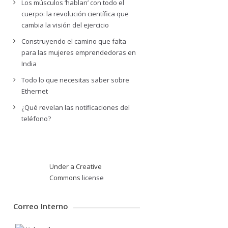
Los músculos ‘hablan’ con todo el
cuerpo: la revolución científica que
cambia la visión del ejercicio
Construyendo el camino que falta
para las mujeres emprendedoras en
India
Todo lo que necesitas saber sobre
Ethernet
¿Qué revelan las notificaciones del
teléfono?
Under a Creative
Commons
license
Correo Interno