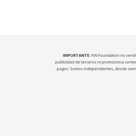
IMPORTANTE:
KW Foundation no vend
publicidad de terceros ni promociona conte
pagos. Somos independientes, desde siem