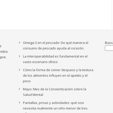
Omega-3 en el pescado: De qué manera el
Busc
e
consumo de pescado ayuda al corazón.
nidos
La interoperabilidad es fundamental en el
pre.
vasto escenario clínico
Cómo la forma de comer despacio y la textura
de los alimentos influyen en el apetito y el
peso
Mayo: Mes de la Concientización sobre la
Salud Mental
Pantallas, prisas y actividades: qué ocio
necesita realmente un niño menor de tres