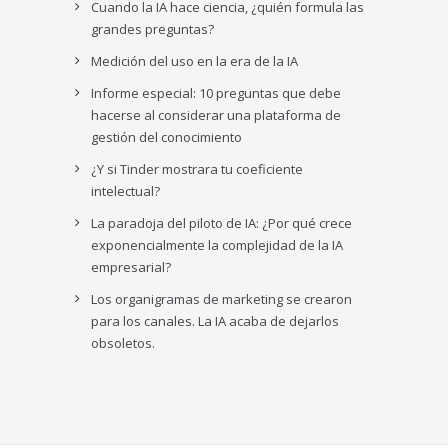
Cuando la IA hace ciencia, ¿quién formula las
grandes preguntas?
Medición del uso en la era de la IA
Informe especial: 10 preguntas que debe
hacerse al considerar una plataforma de
gestión del conocimiento
¿Y si Tinder mostrara tu coeficiente
intelectual?
La paradoja del piloto de IA: ¿Por qué crece
exponencialmente la complejidad de la IA
empresarial?
Los organigramas de marketing se crearon
para los canales. La IA acaba de dejarlos
obsoletos.