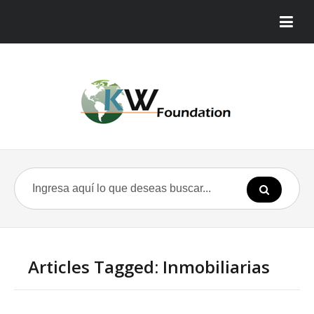
Articles Tagged: Inmobiliarias