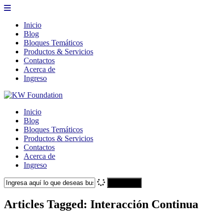
Inicio
Blog
Bloques Temáticos
Productos & Servicios
Contactos
Acerca de
Ingreso
Inicio
Blog
Bloques Temáticos
Productos & Servicios
Contactos
Acerca de
Ingreso
Search
Articles Tagged: Interacción Continua