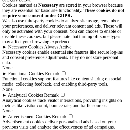
Cookies marked as
Necessary
are stored in your browser because
they are essential for basic site functionality.
These cookies do not
require your consent under GDPR.
We also use third-party cookies to analyze site usage, remember
your preferences, and deliver relevant content and ads. These will
only be activated with your consent. You can choose to enable or
disable these cookies, but please note that turning off some types
may affect your browsing experience.
►
Necessary Cookies
Always Active
Necessary cookies enable essential site features like secure log-ins
and consent preference adjustments. They do not store personal
data.
None
►
Functional Cookies
Remark
Functional cookies support features like content sharing on social
media, collecting feedback, and enabling third-party tools.
None
►
Analytical Cookies
Remark
Analytical cookies track visitor interactions, providing insights on
metrics like visitor count, bounce rate, and traffic sources.
None
►
Advertisement Cookies
Remark
Advertisement cookies deliver personalized ads based on your
previous visits and analyze the effectiveness of ad campaigns.