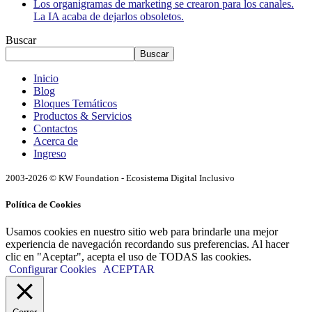
Los organigramas de marketing se crearon para los canales.
La IA acaba de dejarlos obsoletos.
Buscar
Buscar
Inicio
Blog
Bloques Temáticos
Productos & Servicios
Contactos
Acerca de
Ingreso
2003-2026 © KW Foundation - Ecosistema Digital Inclusivo
Política de Cookies
Usamos cookies en nuestro sitio web para brindarle una mejor
experiencia de navegación recordando sus preferencias. Al hacer
clic en "Aceptar", acepta el uso de TODAS las cookies.
Configurar Cookies
ACEPTAR