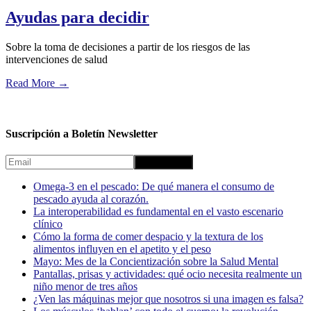
Ayudas para decidir
Sobre la toma de decisiones a partir de los riesgos de las
intervenciones de salud
Read More
→
Suscripción a Boletín Newsletter
Omega-3 en el pescado: De qué manera el consumo de
pescado ayuda al corazón.
La interoperabilidad es fundamental en el vasto escenario
clínico
Cómo la forma de comer despacio y la textura de los
alimentos influyen en el apetito y el peso
Mayo: Mes de la Concientización sobre la Salud Mental
Pantallas, prisas y actividades: qué ocio necesita realmente un
niño menor de tres años
¿Ven las máquinas mejor que nosotros si una imagen es falsa?