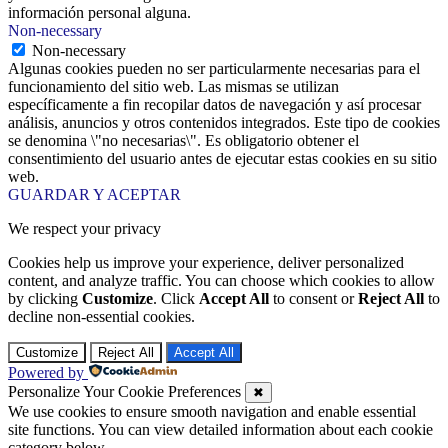
información personal alguna.
Non-necessary
Non-necessary
Algunas cookies pueden no ser particularmente necesarias para el
funcionamiento del sitio web. Las mismas se utilizan
específicamente a fin recopilar datos de navegación y así procesar
análisis, anuncios y otros contenidos integrados. Este tipo de cookies
se denomina \"no necesarias\". Es obligatorio obtener el
consentimiento del usuario antes de ejecutar estas cookies en su sitio
web.
GUARDAR Y ACEPTAR
We respect your privacy
Cookies help us improve your experience, deliver personalized
content, and analyze traffic. You can choose which cookies to allow
by clicking
Customize
. Click
Accept All
to consent or
Reject All
to
decline non-essential cookies.
Customize
Reject All
Accept All
Powered by
Personalize Your Cookie Preferences
✖
We use cookies to ensure smooth navigation and enable essential
site functions. You can view detailed information about each cookie
category below.