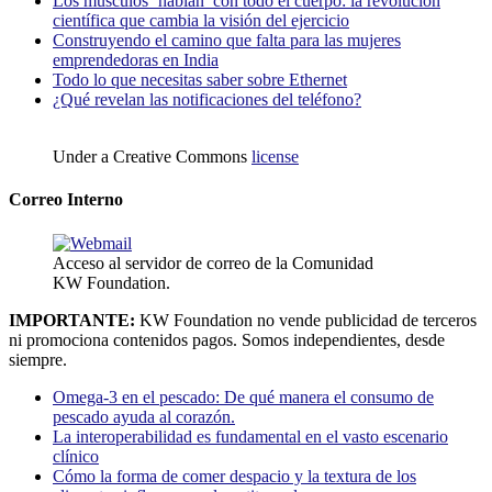
Los músculos ‘hablan’ con todo el cuerpo: la revolución
científica que cambia la visión del ejercicio
Construyendo el camino que falta para las mujeres
emprendedoras en India
Todo lo que necesitas saber sobre Ethernet
¿Qué revelan las notificaciones del teléfono?
Under a Creative Commons
license
Correo Interno
Acceso al servidor de correo de la Comunidad
KW Foundation.
IMPORTANTE:
KW Foundation no vende publicidad de terceros
ni promociona contenidos pagos. Somos independientes, desde
siempre.
Omega-3 en el pescado: De qué manera el consumo de
pescado ayuda al corazón.
La interoperabilidad es fundamental en el vasto escenario
clínico
Cómo la forma de comer despacio y la textura de los