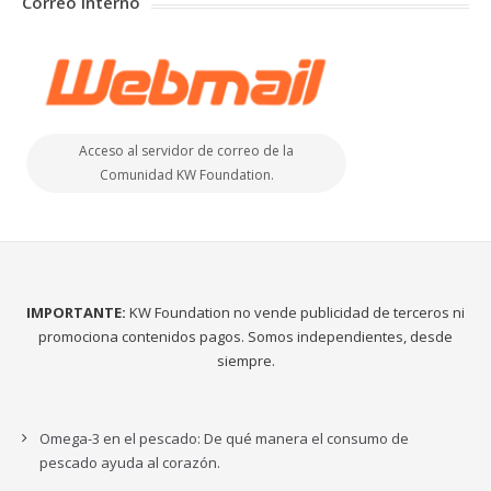
Correo Interno
Acceso al servidor de correo de la
Comunidad KW Foundation.
IMPORTANTE:
KW Foundation no vende publicidad de terceros ni
promociona contenidos pagos. Somos independientes, desde
siempre.
Omega-3 en el pescado: De qué manera el consumo de
pescado ayuda al corazón.