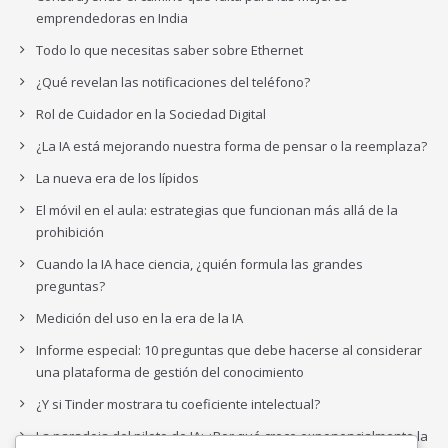
emprendedoras en India
Todo lo que necesitas saber sobre Ethernet
¿Qué revelan las notificaciones del teléfono?
Rol de Cuidador en la Sociedad Digital
¿La IA está mejorando nuestra forma de pensar o la reemplaza?
La nueva era de los lípidos
El móvil en el aula: estrategias que funcionan más allá de la
prohibición
Cuando la IA hace ciencia, ¿quién formula las grandes
preguntas?
Medición del uso en la era de la IA
Informe especial: 10 preguntas que debe hacerse al considerar
una plataforma de gestión del conocimiento
¿Y si Tinder mostrara tu coeficiente intelectual?
La paradoja del piloto de IA: ¿Por qué crece exponencialmente la