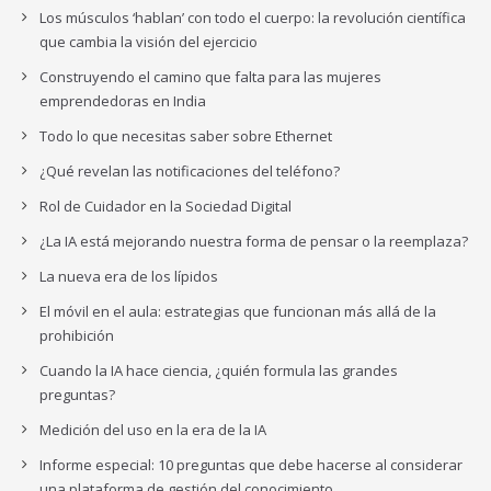
Los músculos ‘hablan’ con todo el cuerpo: la revolución científica
que cambia la visión del ejercicio
Construyendo el camino que falta para las mujeres
emprendedoras en India
Todo lo que necesitas saber sobre Ethernet
¿Qué revelan las notificaciones del teléfono?
Rol de Cuidador en la Sociedad Digital
¿La IA está mejorando nuestra forma de pensar o la reemplaza?
La nueva era de los lípidos
El móvil en el aula: estrategias que funcionan más allá de la
prohibición
Cuando la IA hace ciencia, ¿quién formula las grandes
preguntas?
Medición del uso en la era de la IA
Informe especial: 10 preguntas que debe hacerse al considerar
una plataforma de gestión del conocimiento