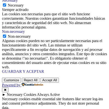
Necessary
Necessary
Siempre activado
Las cookies son necesarias para que el sitio web funcione
correctamente. Nuestras cookies garantizan funcionalidades básicas
y características de seguridad del sitio web. No almacenan
información personal alguna.
Non-necessary
Non-necessary
Algunas cookies pueden no ser particularmente necesarias para el
funcionamiento del sitio web. Las mismas se utilizan
específicamente a fin recopilar datos de navegación y así procesar
análisis, anuncios y otros contenidos integrados. Este tipo de cookies
se denomina \"no necesarias\". Es obligatorio obtener el
consentimiento del usuario antes de ejecutar estas cookies en su sitio
web.
GUARDAR Y ACEPTAR
Customize
Reject All
Accept All
Powered by
✖
►
Necessary Cookies
Always Active
Necessary cookies enable essential site features like secure log-ins
and consent preference adjustments. They do not store personal
data.