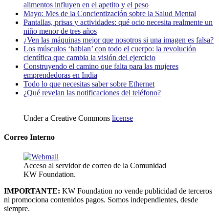
alimentos influyen en el apetito y el peso
Mayo: Mes de la Concientización sobre la Salud Mental
Pantallas, prisas y actividades: qué ocio necesita realmente un
niño menor de tres años
¿Ven las máquinas mejor que nosotros si una imagen es falsa?
Los músculos ‘hablan’ con todo el cuerpo: la revolución
científica que cambia la visión del ejercicio
Construyendo el camino que falta para las mujeres
emprendedoras en India
Todo lo que necesitas saber sobre Ethernet
¿Qué revelan las notificaciones del teléfono?
Under a Creative Commons
license
Correo Interno
Acceso al servidor de correo de la Comunidad
KW Foundation.
IMPORTANTE:
KW Foundation no vende publicidad de terceros
ni promociona contenidos pagos. Somos independientes, desde
siempre.