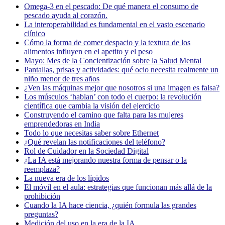
Omega-3 en el pescado: De qué manera el consumo de
pescado ayuda al corazón.
La interoperabilidad es fundamental en el vasto escenario
clínico
Cómo la forma de comer despacio y la textura de los
alimentos influyen en el apetito y el peso
Mayo: Mes de la Concientización sobre la Salud Mental
Pantallas, prisas y actividades: qué ocio necesita realmente un
niño menor de tres años
¿Ven las máquinas mejor que nosotros si una imagen es falsa?
Los músculos ‘hablan’ con todo el cuerpo: la revolución
científica que cambia la visión del ejercicio
Construyendo el camino que falta para las mujeres
emprendedoras en India
Todo lo que necesitas saber sobre Ethernet
¿Qué revelan las notificaciones del teléfono?
Rol de Cuidador en la Sociedad Digital
¿La IA está mejorando nuestra forma de pensar o la
reemplaza?
La nueva era de los lípidos
El móvil en el aula: estrategias que funcionan más allá de la
prohibición
Cuando la IA hace ciencia, ¿quién formula las grandes
preguntas?
Medición del uso en la era de la IA