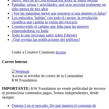
Mayo: Mes de la Concientización sobre la Salud Mental
Pantallas, prisas y actividades: qué ocio necesita realmente un
niño menor de tres años
¿Ven las máquinas mejor que nosotros si una imagen es falsa?
Los músculos ‘hablan’ con todo el cuerpo: la revolución
científica que cambia la visión del ejercicio
Construyendo el camino que falta para las mujeres
emprendedoras en India
Todo lo que necesitas saber sobre Ethernet
¿Qué revelan las notificaciones del teléfono?
Under a Creative Commons
license
Correo Interno
Acceso al servidor de correo de la Comunidad
KW Foundation.
IMPORTANTE:
KW Foundation no vende publicidad de terceros
ni promociona contenidos pagos. Somos independientes, desde
siempre.
Omega-3 en el pescado: De qué manera el consumo de