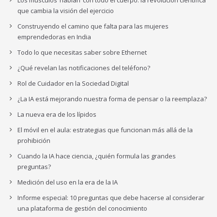
Los músculos ‘hablan’ con todo el cuerpo: la revolución científica
que cambia la visión del ejercicio
Construyendo el camino que falta para las mujeres
emprendedoras en India
Todo lo que necesitas saber sobre Ethernet
¿Qué revelan las notificaciones del teléfono?
Rol de Cuidador en la Sociedad Digital
¿La IA está mejorando nuestra forma de pensar o la reemplaza?
La nueva era de los lípidos
El móvil en el aula: estrategias que funcionan más allá de la
prohibición
Cuando la IA hace ciencia, ¿quién formula las grandes
preguntas?
Medición del uso en la era de la IA
Informe especial: 10 preguntas que debe hacerse al considerar
una plataforma de gestión del conocimiento