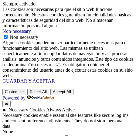
Siempre activado
Las cookies son necesarias para que el sitio web funcione
correctamente. Nuestras cookies garantizan funcionalidades básicas
y características de seguridad del sitio web. No almacenan
información personal alguna.
Non-necessary
Non-necessary
Algunas cookies pueden no ser particularmente necesarias para el
funcionamiento del sitio web. Las mismas se utilizan
específicamente a fin recopilar datos de navegación y así procesar
análisis, anuncios y otros contenidos integrados. Este tipo de cookies
se denomina \"no necesarias\". Es obligatorio obtener el
consentimiento del usuario antes de ejecutar estas cookies en su sitio
web.
GUARDAR Y ACEPTAR
Customize
Reject All
Accept All
Powered by
✖
►
Necessary Cookies
Always Active
Necessary cookies enable essential site features like secure log-ins
and consent preference adjustments. They do not store personal
data.
None