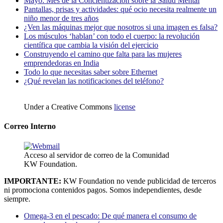
Mayo: Mes de la Concientización sobre la Salud Mental
Pantallas, prisas y actividades: qué ocio necesita realmente un
niño menor de tres años
¿Ven las máquinas mejor que nosotros si una imagen es falsa?
Los músculos ‘hablan’ con todo el cuerpo: la revolución
científica que cambia la visión del ejercicio
Construyendo el camino que falta para las mujeres
emprendedoras en India
Todo lo que necesitas saber sobre Ethernet
¿Qué revelan las notificaciones del teléfono?
Under a Creative Commons
license
Correo Interno
Acceso al servidor de correo de la Comunidad
KW Foundation.
IMPORTANTE:
KW Foundation no vende publicidad de terceros
ni promociona contenidos pagos. Somos independientes, desde
siempre.
Omega-3 en el pescado: De qué manera el consumo de