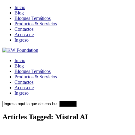
Inicio
Blog
Bloques Temáticos
Productos & Servicios
Contactos
Acerca de
Ingreso
Inicio
Blog
Bloques Temáticos
Productos & Servicios
Contactos
Acerca de
Ingreso
Search
Articles Tagged: Mistral AI