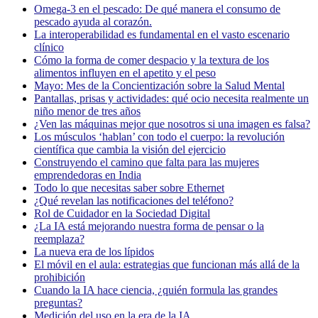
Omega-3 en el pescado: De qué manera el consumo de
pescado ayuda al corazón.
La interoperabilidad es fundamental en el vasto escenario
clínico
Cómo la forma de comer despacio y la textura de los
alimentos influyen en el apetito y el peso
Mayo: Mes de la Concientización sobre la Salud Mental
Pantallas, prisas y actividades: qué ocio necesita realmente un
niño menor de tres años
¿Ven las máquinas mejor que nosotros si una imagen es falsa?
Los músculos ‘hablan’ con todo el cuerpo: la revolución
científica que cambia la visión del ejercicio
Construyendo el camino que falta para las mujeres
emprendedoras en India
Todo lo que necesitas saber sobre Ethernet
¿Qué revelan las notificaciones del teléfono?
Rol de Cuidador en la Sociedad Digital
¿La IA está mejorando nuestra forma de pensar o la
reemplaza?
La nueva era de los lípidos
El móvil en el aula: estrategias que funcionan más allá de la
prohibición
Cuando la IA hace ciencia, ¿quién formula las grandes
preguntas?
Medición del uso en la era de la IA