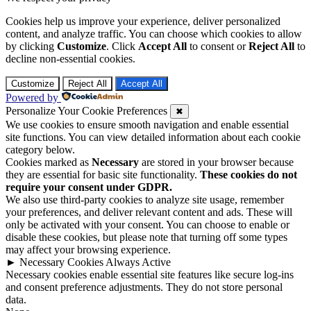
Cookies help us improve your experience, deliver personalized
content, and analyze traffic. You can choose which cookies to allow
by clicking
Customize
. Click
Accept All
to consent or
Reject All
to
decline non-essential cookies.
Customize
Reject All
Accept All
Powered by
Personalize Your Cookie Preferences
✖
We use cookies to ensure smooth navigation and enable essential
site functions. You can view detailed information about each cookie
category below.
Cookies marked as
Necessary
are stored in your browser because
they are essential for basic site functionality.
These cookies do not
require your consent under GDPR.
We also use third-party cookies to analyze site usage, remember
your preferences, and deliver relevant content and ads. These will
only be activated with your consent. You can choose to enable or
disable these cookies, but please note that turning off some types
may affect your browsing experience.
►
Necessary Cookies
Always Active
Necessary cookies enable essential site features like secure log-ins
and consent preference adjustments. They do not store personal
data.