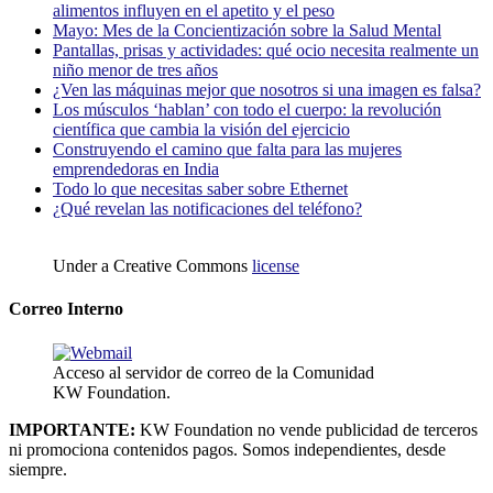
alimentos influyen en el apetito y el peso
Mayo: Mes de la Concientización sobre la Salud Mental
Pantallas, prisas y actividades: qué ocio necesita realmente un
niño menor de tres años
¿Ven las máquinas mejor que nosotros si una imagen es falsa?
Los músculos ‘hablan’ con todo el cuerpo: la revolución
científica que cambia la visión del ejercicio
Construyendo el camino que falta para las mujeres
emprendedoras en India
Todo lo que necesitas saber sobre Ethernet
¿Qué revelan las notificaciones del teléfono?
Under a Creative Commons
license
Correo Interno
Acceso al servidor de correo de la Comunidad
KW Foundation.
IMPORTANTE:
KW Foundation no vende publicidad de terceros
ni promociona contenidos pagos. Somos independientes, desde
siempre.