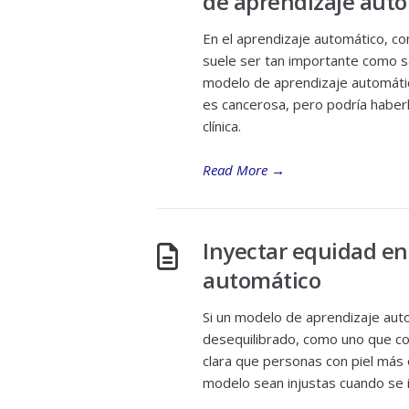
de aprendizaje aut
En el aprendizaje automático, c
suele ser tan importante como s
modelo de aprendizaje automátic
es cancerosa, pero podría haber
clínica.
Read More
→
Inyectar equidad en
automático
Si un modelo de aprendizaje aut
desequilibrado, como uno que c
clara que personas con piel más 
modelo sean injustas cuando se 