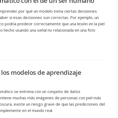
omático con el de un ser humano
omprender por qué un modelo toma ciertas decisiones
aber si esas decisiones son correctas. Por ejemplo, un
o podría predecir correctamente que una lesión en la piel
lo hecho usando una señal no relacionada en una foto
 los modelos de aprendizaje
omático se entrena con un conjunto de datos
ontiene muchas más imágenes de personas con piel más
oscura, existe un riesgo grave de que las predicciones del
implemente en el mundo real.