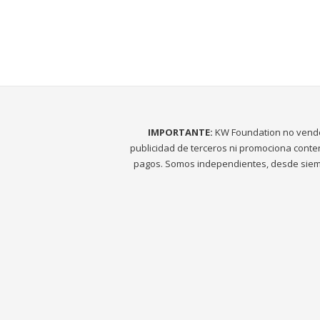
IMPORTANTE:
KW Foundation no vend
publicidad de terceros ni promociona conte
pagos. Somos independientes, desde siem