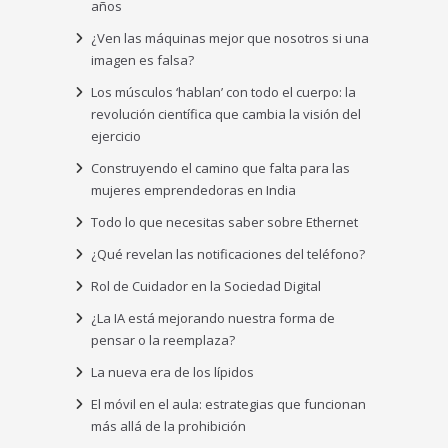
años
¿Ven las máquinas mejor que nosotros si una
imagen es falsa?
Los músculos ‘hablan’ con todo el cuerpo: la
revolución científica que cambia la visión del
ejercicio
Construyendo el camino que falta para las
mujeres emprendedoras en India
Todo lo que necesitas saber sobre Ethernet
¿Qué revelan las notificaciones del teléfono?
Rol de Cuidador en la Sociedad Digital
¿La IA está mejorando nuestra forma de
pensar o la reemplaza?
La nueva era de los lípidos
El móvil en el aula: estrategias que funcionan
más allá de la prohibición