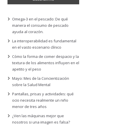
Omega-3 en el pescado: De qué
manera el consumo de pescado
ayuda al corazón.
La interoperabilidad es fundamental
en el vasto escenario clínico
Cómo la forma de comer despacio y la
textura de los alimentos influyen en el
apetito y el peso
Mayo: Mes de la Concientización
sobre la Salud Mental
Pantallas, prisas y actividades: qué
ocio necesita realmente un niño
menor de tres años
¿Ven las máquinas mejor que
nosotros si una imagen es falsa?