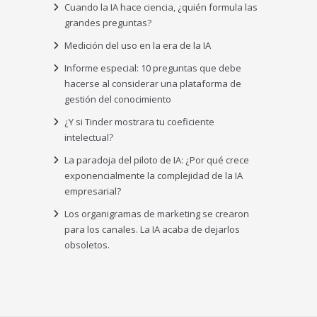
Cuando la IA hace ciencia, ¿quién formula las
grandes preguntas?
Medición del uso en la era de la IA
Informe especial: 10 preguntas que debe
hacerse al considerar una plataforma de
gestión del conocimiento
¿Y si Tinder mostrara tu coeficiente
intelectual?
La paradoja del piloto de IA: ¿Por qué crece
exponencialmente la complejidad de la IA
empresarial?
Los organigramas de marketing se crearon
para los canales. La IA acaba de dejarlos
obsoletos.