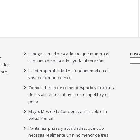
Omega-3 en el pescado: De qué manera el
Busc
e
consumo de pescado ayuda al corazón.
nidos
La interoperabilidad es fundamental en el
pre.
vasto escenario clínico
Cómo la forma de comer despacio y la textura
de los alimentos influyen en el apetito y el
peso
Mayo: Mes de la Concientización sobre la
Salud Mental
Pantallas, prisas y actividades: qué ocio
necesita realmente un niño menor de tres