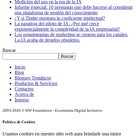
Medición del uso en la era de la IA
Informe especial: 10 preguntas que debe hacerse al considerar
una plataforma de gestión del conocimiento
¿Y si Tinder mostrara tu coeficiente intelectual?
La paradoja del piloto de IA: ¿Por qué crece
exponencialmente la complejidad de la IA empresarial?
Los organigramas de marketing se crearon para los canales.
La IA acaba de dejarlos obsoletos.
Buscar
Buscar
Inicio
Blog
Bloques Temáticos
Productos & Servicios
Contactos
Acerca de
Ingreso
2003-2026 © KW Foundation - Ecosistema Digital Inclusivo
Política de Cookies
Usamos cookies en nuestro sitio web para brindarle una mejor