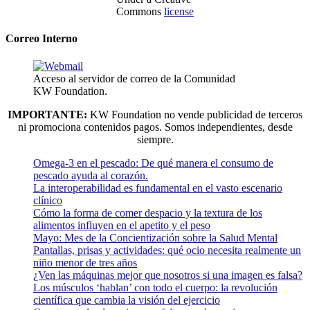
Commons
license
Correo Interno
Acceso al servidor de correo de la Comunidad
KW Foundation.
IMPORTANTE:
KW Foundation no vende publicidad de terceros
ni promociona contenidos pagos. Somos independientes, desde
siempre.
Omega-3 en el pescado: De qué manera el consumo de
pescado ayuda al corazón.
La interoperabilidad es fundamental en el vasto escenario
clínico
Cómo la forma de comer despacio y la textura de los
alimentos influyen en el apetito y el peso
Mayo: Mes de la Concientización sobre la Salud Mental
Pantallas, prisas y actividades: qué ocio necesita realmente un
niño menor de tres años
¿Ven las máquinas mejor que nosotros si una imagen es falsa?
Los músculos ‘hablan’ con todo el cuerpo: la revolución
científica que cambia la visión del ejercicio