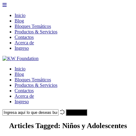
Inicio
Blog
Bloques Temáticos
Productos & Servicios
Contactos
Acerca de
Ingreso
Inicio
Blog
Bloques Temáticos
Productos & Servicios
Contactos
Acerca de
Ingreso
Search
Articles Tagged: Niños y Adolescentes