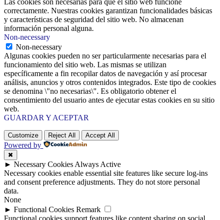
Las cookies son necesarias para que el sitio web funcione
correctamente. Nuestras cookies garantizan funcionalidades básicas
y características de seguridad del sitio web. No almacenan
información personal alguna.
Non-necessary
Non-necessary
Algunas cookies pueden no ser particularmente necesarias para el
funcionamiento del sitio web. Las mismas se utilizan
específicamente a fin recopilar datos de navegación y así procesar
análisis, anuncios y otros contenidos integrados. Este tipo de cookies
se denomina \"no necesarias\". Es obligatorio obtener el
consentimiento del usuario antes de ejecutar estas cookies en su sitio
web.
GUARDAR Y ACEPTAR
Customize
Reject All
Accept All
Powered by
✖
►
Necessary Cookies
Always Active
Necessary cookies enable essential site features like secure log-ins
and consent preference adjustments. They do not store personal
data.
None
►
Functional Cookies
Remark
Functional cookies support features like content sharing on social