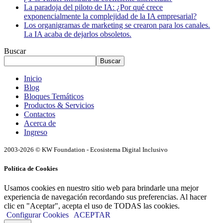
La paradoja del piloto de IA: ¿Por qué crece
exponencialmente la complejidad de la IA empresarial?
Los organigramas de marketing se crearon para los canales.
La IA acaba de dejarlos obsoletos.
Buscar
Buscar
Inicio
Blog
Bloques Temáticos
Productos & Servicios
Contactos
Acerca de
Ingreso
2003-2026 © KW Foundation - Ecosistema Digital Inclusivo
Política de Cookies
Usamos cookies en nuestro sitio web para brindarle una mejor
experiencia de navegación recordando sus preferencias. Al hacer
clic en "Aceptar", acepta el uso de TODAS las cookies.
Configurar Cookies
ACEPTAR