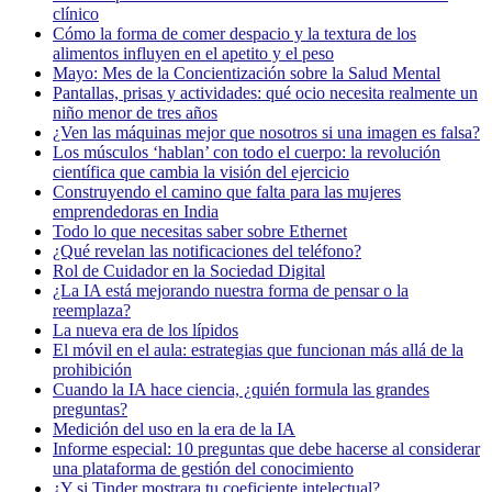
clínico
Cómo la forma de comer despacio y la textura de los
alimentos influyen en el apetito y el peso
Mayo: Mes de la Concientización sobre la Salud Mental
Pantallas, prisas y actividades: qué ocio necesita realmente un
niño menor de tres años
¿Ven las máquinas mejor que nosotros si una imagen es falsa?
Los músculos ‘hablan’ con todo el cuerpo: la revolución
científica que cambia la visión del ejercicio
Construyendo el camino que falta para las mujeres
emprendedoras en India
Todo lo que necesitas saber sobre Ethernet
¿Qué revelan las notificaciones del teléfono?
Rol de Cuidador en la Sociedad Digital
¿La IA está mejorando nuestra forma de pensar o la
reemplaza?
La nueva era de los lípidos
El móvil en el aula: estrategias que funcionan más allá de la
prohibición
Cuando la IA hace ciencia, ¿quién formula las grandes
preguntas?
Medición del uso en la era de la IA
Informe especial: 10 preguntas que debe hacerse al considerar
una plataforma de gestión del conocimiento
¿Y si Tinder mostrara tu coeficiente intelectual?