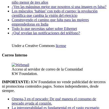
niño menor de tres años
¿Ven las máquinas mejor que nosotros si una imagen es falsa?
Los músculos ‘hablan’ con todo el cuerpo: la revolución
científica que cambia la visión del ejercicio
Construyendo el camino que falta para las mujeres
emprendedoras en India
Todo lo que necesitas saber sobre Ethernet
¿Qué revelan las notificaciones del teléfono?
Under a Creative Commons
license
Correo Interno
Acceso al servidor de correo de la Comunidad
KW Foundation.
IMPORTANTE:
KW Foundation no vende publicidad de terceros
ni promociona contenidos pagos. Somos independientes, desde
siempre.
Omega-3 en el pescado: De qué manera el consumo de
pescado ayuda al corazón.
La interoperabilidad es fundamental en el vasto escenario