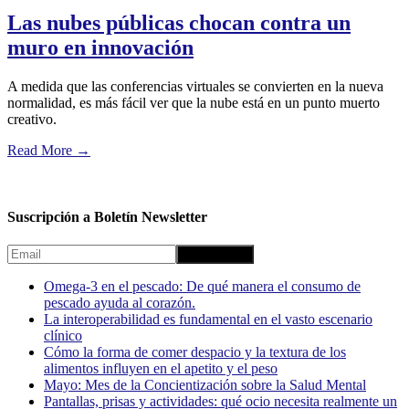
Las nubes públicas chocan contra un
muro en innovación
A medida que las conferencias virtuales se convierten en la nueva
normalidad, es más fácil ver que la nube está en un punto muerto
creativo.
Read More
→
Suscripción a Boletín Newsletter
Omega-3 en el pescado: De qué manera el consumo de
pescado ayuda al corazón.
La interoperabilidad es fundamental en el vasto escenario
clínico
Cómo la forma de comer despacio y la textura de los
alimentos influyen en el apetito y el peso
Mayo: Mes de la Concientización sobre la Salud Mental
Pantallas, prisas y actividades: qué ocio necesita realmente un