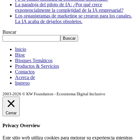
La paradoja del piloto de IA: ¿Por qué crece
exponencialmente la complejidad de la IA empresarial?
Los organigramas de marketing se crearon para los canales.
La IA acaba de dejarlos obsoletos.
Buscar
Buscar
Inicio
Blog
Bloques Temáticos
Productos & Servicios
Contactos
Acerca de
Ingreso
2003-2026 © KW Foundation - Ecosistema Digital Inclusivo
Cerrar
Privacy Overview
Este sitio web utiliza cookies para mejorar su experiencia mientras