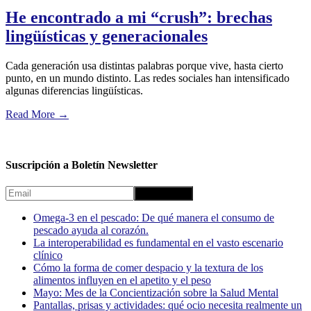
He encontrado a mi “crush”: brechas
lingüísticas y generacionales
Cada generación usa distintas palabras porque vive, hasta cierto
punto, en un mundo distinto. Las redes sociales han intensificado
algunas diferencias lingüísticas.
Read More
→
Suscripción a Boletín Newsletter
Omega-3 en el pescado: De qué manera el consumo de
pescado ayuda al corazón.
La interoperabilidad es fundamental en el vasto escenario
clínico
Cómo la forma de comer despacio y la textura de los
alimentos influyen en el apetito y el peso
Mayo: Mes de la Concientización sobre la Salud Mental
Pantallas, prisas y actividades: qué ocio necesita realmente un