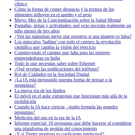
clínico
Cómo la forma de comer despacio y la textura de los
alimentos influyen en el apetito y el peso
Mayo: Mes de la Concientización sobre la Salud Mental
Pantallas, prisas y actividades: qué ocio necesita realmente un
niño menor de tres años
¿Ven las máquinas mejor que nosotros si una imagen es falsa?
Los músculos ‘hablan’ con todo el cuerpo: la revolución
científica que cambia la visión del ejercicio
Construyendo el camino que falta para las mujeres
emprendedoras en India
Todo lo que necesitas saber sobre Ethernet
¿Qué revelan las notificaciones del teléfono?
Rol de Cuidador en la Sociedad Digital
¿La IA está mejorando nuestra forma de pensar o la
reemplaza?
La nueva era de los lípidos
El móvil en el aula: estrategias que funcionan más allá de la
prohibición
Cuando la IA hace ciencia, ¿quién formula las grandes
preguntas?
Medición del uso en la era de la IA
Informe especial: 10 preguntas que debe hacerse al considerar
una plataforma de gestión del conocimiento
¿Y si Tinder mostrara tu coeficiente intelectual?