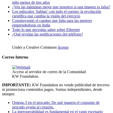
niño menor de tres años
¿Ven las máquinas mejor que nosotros si una imagen es falsa?
Los músculos ‘hablan’ con todo el cuerpo: la revolución
científica que cambia la visión del ejercicio
Construyendo el camino que falta para las mujeres
emprendedoras en India
Todo lo que necesitas saber sobre Ethernet
¿Qué revelan las notificaciones del teléfono?
Under a Creative Commons
license
Correo Interno
Acceso al servidor de correo de la Comunidad
KW Foundation.
IMPORTANTE:
KW Foundation no vende publicidad de terceros
ni promociona contenidos pagos. Somos independientes, desde
siempre.
Omega-3 en el pescado: De qué manera el consumo de
pescado ayuda al corazón.
La interoperabilidad es fundamental en el vasto escenario