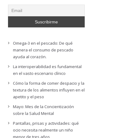
Omega-3 en el pescado: De qué
manera el consumo de pescado
ayuda al corazón.
La interoperabilidad es fundamental
en el vasto escenario clínico
Cómo la forma de comer despacio y la
textura de los alimentos influyen en el
apetito y el peso
Mayo: Mes de la Concientización
sobre la Salud Mental
Pantallas, prisas y actividades: qué
ocio necesita realmente un niño
menor de tres años