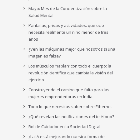
Mayo: Mes de la Concientización sobre la
Salud Mental
Pantallas, prisas y actividades: qué ocio
necesita realmente un niño menor de tres
años
¿Ven las máquinas mejor que nosotros si una
imagen es falsa?
Los músculos ‘hablan’ con todo el cuerpo: la
revolución científica que cambia la visión del
ejercicio
Construyendo el camino que falta para las
mujeres emprendedoras en India
Todo lo que necesitas saber sobre Ethernet
¿Qué revelan las notificaciones del teléfono?
Rol de Cuidador en la Sociedad Digital
¿La IA está mejorando nuestra forma de