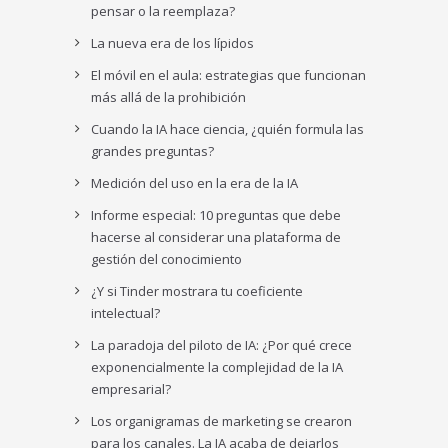
pensar o la reemplaza?
La nueva era de los lípidos
El móvil en el aula: estrategias que funcionan
más allá de la prohibición
Cuando la IA hace ciencia, ¿quién formula las
grandes preguntas?
Medición del uso en la era de la IA
Informe especial: 10 preguntas que debe
hacerse al considerar una plataforma de
gestión del conocimiento
¿Y si Tinder mostrara tu coeficiente
intelectual?
La paradoja del piloto de IA: ¿Por qué crece
exponencialmente la complejidad de la IA
empresarial?
Los organigramas de marketing se crearon
para los canales. La IA acaba de dejarlos