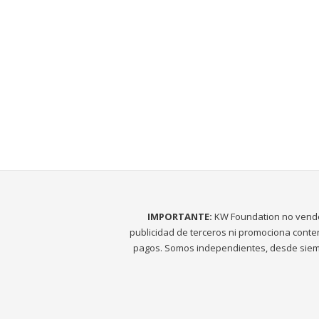
IMPORTANTE:
KW Foundation no vend
publicidad de terceros ni promociona conte
pagos. Somos independientes, desde siem