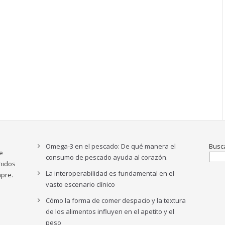
Omega-3 en el pescado: De qué manera el
Busc
e
consumo de pescado ayuda al corazón.
nidos
La interoperabilidad es fundamental en el
pre.
vasto escenario clínico
Cómo la forma de comer despacio y la textura
de los alimentos influyen en el apetito y el
peso