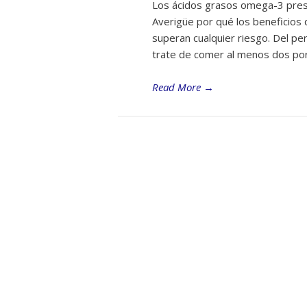
Los ácidos grasos omega-3 pres
Averigüe por qué los beneficios 
superan cualquier riesgo. Del per
trate de comer al menos dos por
Read More
→