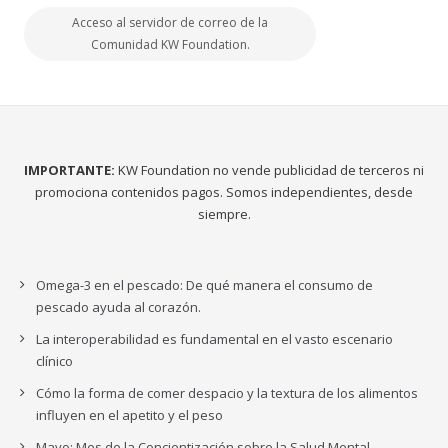
Acceso al servidor de correo de la
Comunidad KW Foundation.
IMPORTANTE:
KW Foundation no vende publicidad de terceros ni
promociona contenidos pagos. Somos independientes, desde
siempre.
Omega-3 en el pescado: De qué manera el consumo de
pescado ayuda al corazón.
La interoperabilidad es fundamental en el vasto escenario
clínico
Cómo la forma de comer despacio y la textura de los alimentos
influyen en el apetito y el peso
Mayo: Mes de la Concientización sobre la Salud Mental