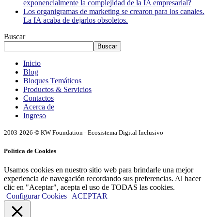
exponencialmente la complejidad de la IA empresarial?
Los organigramas de marketing se crearon para los canales.
La IA acaba de dejarlos obsoletos.
Buscar
Buscar
Inicio
Blog
Bloques Temáticos
Productos & Servicios
Contactos
Acerca de
Ingreso
2003-2026 © KW Foundation - Ecosistema Digital Inclusivo
Política de Cookies
Usamos cookies en nuestro sitio web para brindarle una mejor
experiencia de navegación recordando sus preferencias. Al hacer
clic en "Aceptar", acepta el uso de TODAS las cookies.
Configurar Cookies
ACEPTAR