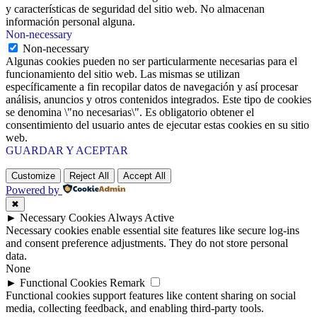
y características de seguridad del sitio web. No almacenan
información personal alguna.
Non-necessary
Non-necessary
Algunas cookies pueden no ser particularmente necesarias para el
funcionamiento del sitio web. Las mismas se utilizan
específicamente a fin recopilar datos de navegación y así procesar
análisis, anuncios y otros contenidos integrados. Este tipo de cookies
se denomina \"no necesarias\". Es obligatorio obtener el
consentimiento del usuario antes de ejecutar estas cookies en su sitio
web.
GUARDAR Y ACEPTAR
Customize
Reject All
Accept All
Powered by
✖
►
Necessary Cookies
Always Active
Necessary cookies enable essential site features like secure log-ins
and consent preference adjustments. They do not store personal
data.
None
►
Functional Cookies
Remark
Functional cookies support features like content sharing on social
media, collecting feedback, and enabling third-party tools.