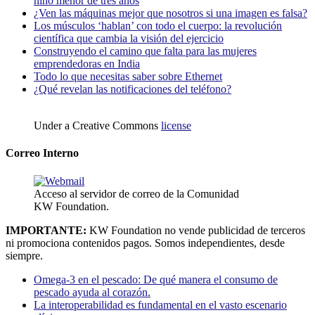
niño menor de tres años
¿Ven las máquinas mejor que nosotros si una imagen es falsa?
Los músculos ‘hablan’ con todo el cuerpo: la revolución
científica que cambia la visión del ejercicio
Construyendo el camino que falta para las mujeres
emprendedoras en India
Todo lo que necesitas saber sobre Ethernet
¿Qué revelan las notificaciones del teléfono?
Under a Creative Commons
license
Correo Interno
Acceso al servidor de correo de la Comunidad
KW Foundation.
IMPORTANTE:
KW Foundation no vende publicidad de terceros
ni promociona contenidos pagos. Somos independientes, desde
siempre.
Omega-3 en el pescado: De qué manera el consumo de
pescado ayuda al corazón.
La interoperabilidad es fundamental en el vasto escenario