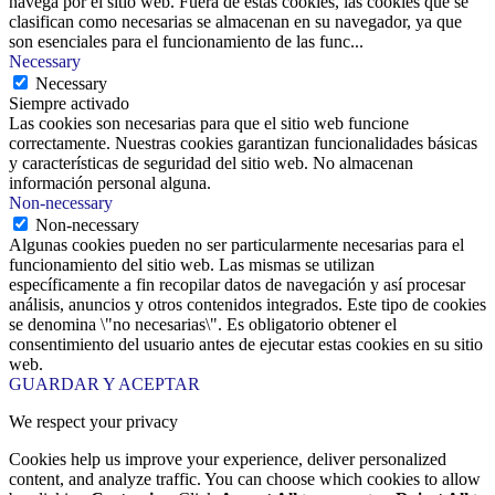
navega por el sitio web. Fuera de estas cookies, las cookies que se
clasifican como necesarias se almacenan en su navegador, ya que
son esenciales para el funcionamiento de las func
...
Necessary
Necessary
Siempre activado
Las cookies son necesarias para que el sitio web funcione
correctamente. Nuestras cookies garantizan funcionalidades básicas
y características de seguridad del sitio web. No almacenan
información personal alguna.
Non-necessary
Non-necessary
Algunas cookies pueden no ser particularmente necesarias para el
funcionamiento del sitio web. Las mismas se utilizan
específicamente a fin recopilar datos de navegación y así procesar
análisis, anuncios y otros contenidos integrados. Este tipo de cookies
se denomina \"no necesarias\". Es obligatorio obtener el
consentimiento del usuario antes de ejecutar estas cookies en su sitio
web.
GUARDAR Y ACEPTAR
We respect your privacy
Cookies help us improve your experience, deliver personalized
content, and analyze traffic. You can choose which cookies to allow