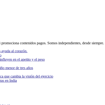
 promociona contenidos pagos. Somos independientes, desde siempre.
 ayuda al corazón.
o
nfluyen en el apetito y el peso
niño menor de tres años
ca que cambia la visión del ejercicio
as en India