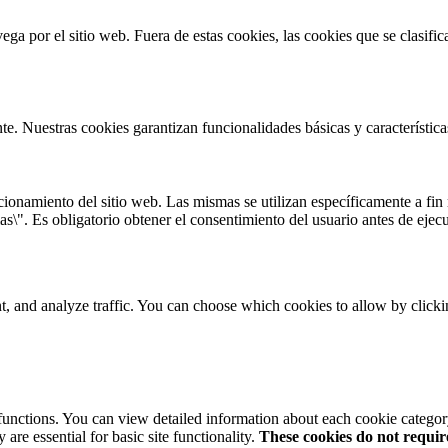
vega por el sitio web. Fuera de estas cookies, las cookies que se clasi
te. Nuestras cookies garantizan funcionalidades básicas y característi
onamiento del sitio web. Las mismas se utilizan específicamente a fin r
s\". Es obligatorio obtener el consentimiento del usuario antes de ejecu
t, and analyze traffic. You can choose which cookies to allow by click
 functions. You can view detailed information about each cookie catego
are essential for basic site functionality.
These cookies do not requi