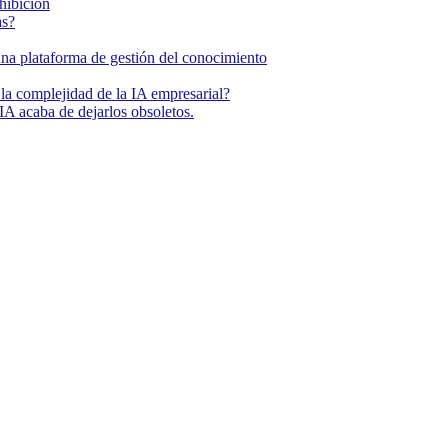
ohibición
as?
una plataforma de gestión del conocimiento
la complejidad de la IA empresarial?
IA acaba de dejarlos obsoletos.