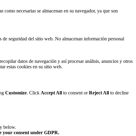
fican como necesarias se almacenan en su navegador, ya que son
cas de seguridad del sitio web. No almacenan información personal
ecopilar datos de navegación y así procesar análisis, anuncios y otros
tar estas cookies en su sitio web.
ing
Customize
. Click
Accept All
to consent or
Reject All
to decline
ry below.
re your consent under GDPR.