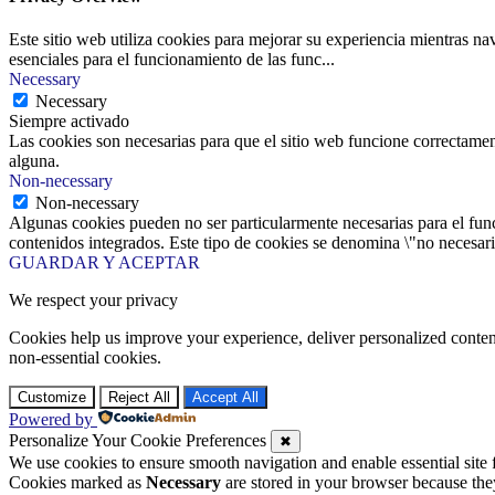
Este sitio web utiliza cookies para mejorar su experiencia mientras na
esenciales para el funcionamiento de las func
...
Necessary
Necessary
Siempre activado
Las cookies son necesarias para que el sitio web funcione correctamen
alguna.
Non-necessary
Non-necessary
Algunas cookies pueden no ser particularmente necesarias para el funci
contenidos integrados. Este tipo de cookies se denomina \"no necesaria
GUARDAR Y ACEPTAR
We respect your privacy
Cookies help us improve your experience, deliver personalized conten
non-essential cookies.
Customize
Reject All
Accept All
Powered by
Personalize Your Cookie Preferences
✖
We use cookies to ensure smooth navigation and enable essential site
Cookies marked as
Necessary
are stored in your browser because they 