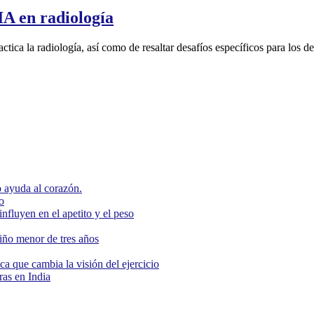
IA en radiología
practica la radiología, así como de resaltar desafíos específicos para lo
 ayuda al corazón.
o
nfluyen en el apetito y el peso
niño menor de tres años
ca que cambia la visión del ejercicio
as en India