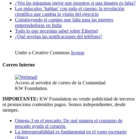
¿Ven las máquinas mejor que nosotros si una imagen es falsa?
Los músculos ‘hablan’ con todo el cuerpo: la revolución
científica que cambia la visión del ejercicio
Construyendo el camino que falta para las mujeres
emprendedoras en India
Todo lo que necesitas saber sobre Ethernet
¿Qué revelan las notificaciones del teléfono?
Under a Creative Commons
license
Correo Interno
Acceso al servidor de correo de la Comunidad
KW Foundation.
IMPORTANTE:
KW Foundation no vende publicidad de terceros
ni promociona contenidos pagos. Somos independientes, desde
siempre.
Omega-3 en el pescado: De qué manera el consumo de
pescado ayuda al corazón.
La interoperabilidad es fundamental en el vasto escenario
clínico