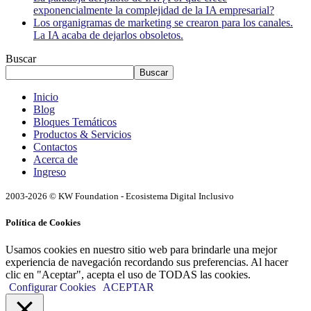
exponencialmente la complejidad de la IA empresarial?
Los organigramas de marketing se crearon para los canales.
La IA acaba de dejarlos obsoletos.
Buscar
Buscar
Inicio
Blog
Bloques Temáticos
Productos & Servicios
Contactos
Acerca de
Ingreso
2003-2026 © KW Foundation - Ecosistema Digital Inclusivo
Política de Cookies
Usamos cookies en nuestro sitio web para brindarle una mejor
experiencia de navegación recordando sus preferencias. Al hacer
clic en "Aceptar", acepta el uso de TODAS las cookies.
Configurar Cookies
ACEPTAR