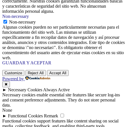
correctamente. Nuestras cookies garantizan funcionalidades básicas
y características de seguridad del sitio web. No almacenan
información personal alguna.
Non-necessary
Non-necessary
Algunas cookies pueden no ser particularmente necesarias para el
funcionamiento del sitio web. Las mismas se utilizan
específicamente a fin recopilar datos de navegación y así procesar
análisis, anuncios y otros contenidos integrados. Este tipo de cookies
se denomina \"no necesarias\". Es obligatorio obtener el
consentimiento del usuario antes de ejecutar estas cookies en su sitio
web.
GUARDAR Y ACEPTAR
Customize
Reject All
Accept All
Powered by
✖
►
Necessary Cookies
Always Active
Necessary cookies enable essential site features like secure log-ins
and consent preference adjustments. They do not store personal
data.
None
►
Functional Cookies
Remark
Functional cookies support features like content sharing on social
media, collecting feedback, and enabling third-party tools.