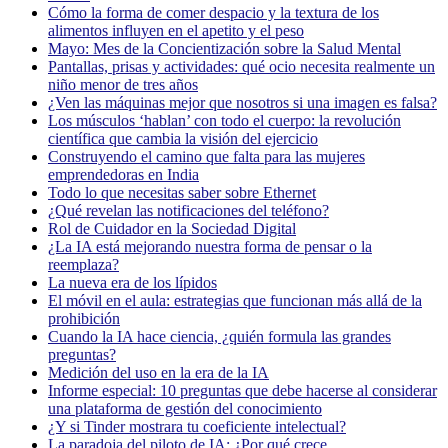
Cómo la forma de comer despacio y la textura de los
alimentos influyen en el apetito y el peso
Mayo: Mes de la Concientización sobre la Salud Mental
Pantallas, prisas y actividades: qué ocio necesita realmente un
niño menor de tres años
¿Ven las máquinas mejor que nosotros si una imagen es falsa?
Los músculos ‘hablan’ con todo el cuerpo: la revolución
científica que cambia la visión del ejercicio
Construyendo el camino que falta para las mujeres
emprendedoras en India
Todo lo que necesitas saber sobre Ethernet
¿Qué revelan las notificaciones del teléfono?
Rol de Cuidador en la Sociedad Digital
¿La IA está mejorando nuestra forma de pensar o la
reemplaza?
La nueva era de los lípidos
El móvil en el aula: estrategias que funcionan más allá de la
prohibición
Cuando la IA hace ciencia, ¿quién formula las grandes
preguntas?
Medición del uso en la era de la IA
Informe especial: 10 preguntas que debe hacerse al considerar
una plataforma de gestión del conocimiento
¿Y si Tinder mostrara tu coeficiente intelectual?
La paradoja del piloto de IA: ¿Por qué crece