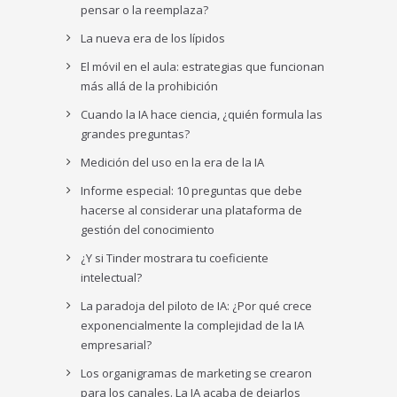
pensar o la reemplaza?
La nueva era de los lípidos
El móvil en el aula: estrategias que funcionan
más allá de la prohibición
Cuando la IA hace ciencia, ¿quién formula las
grandes preguntas?
Medición del uso en la era de la IA
Informe especial: 10 preguntas que debe
hacerse al considerar una plataforma de
gestión del conocimiento
¿Y si Tinder mostrara tu coeficiente
intelectual?
La paradoja del piloto de IA: ¿Por qué crece
exponencialmente la complejidad de la IA
empresarial?
Los organigramas de marketing se crearon
para los canales. La IA acaba de dejarlos