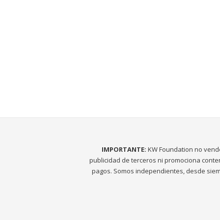
IMPORTANTE:
KW Foundation no vend
publicidad de terceros ni promociona conte
pagos. Somos independientes, desde siem