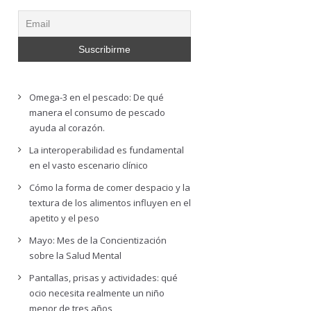
Omega-3 en el pescado: De qué
manera el consumo de pescado
ayuda al corazón.
La interoperabilidad es fundamental
en el vasto escenario clínico
Cómo la forma de comer despacio y la
textura de los alimentos influyen en el
apetito y el peso
Mayo: Mes de la Concientización
sobre la Salud Mental
Pantallas, prisas y actividades: qué
ocio necesita realmente un niño
menor de tres años