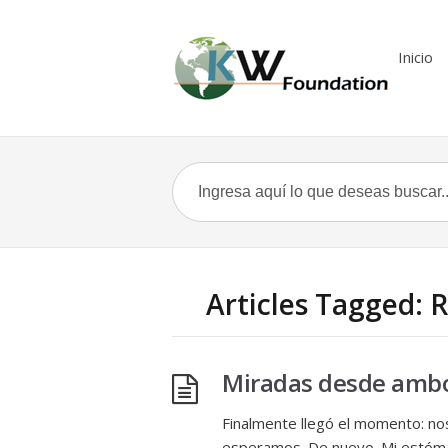
Inicio
Articles Tagged: 
Miradas desde ambos
Finalmente llegó el momento: nos
esperamos. De nuevo. Mi estóma