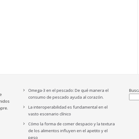
Omega-3 en el pescado: De qué manera el
Busc
e
consumo de pescado ayuda al corazón.
nidos
La interoperabilidad es fundamental en el
pre.
vasto escenario clínico
Cómo la forma de comer despacio y la textura
de los alimentos influyen en el apetito y el
peso