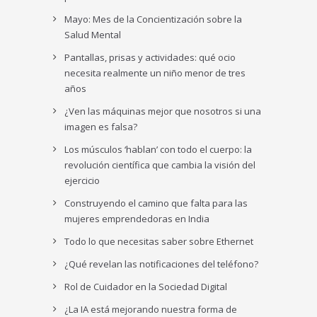
Mayo: Mes de la Concientización sobre la
Salud Mental
Pantallas, prisas y actividades: qué ocio
necesita realmente un niño menor de tres
años
¿Ven las máquinas mejor que nosotros si una
imagen es falsa?
Los músculos ‘hablan’ con todo el cuerpo: la
revolución científica que cambia la visión del
ejercicio
Construyendo el camino que falta para las
mujeres emprendedoras en India
Todo lo que necesitas saber sobre Ethernet
¿Qué revelan las notificaciones del teléfono?
Rol de Cuidador en la Sociedad Digital
¿La IA está mejorando nuestra forma de