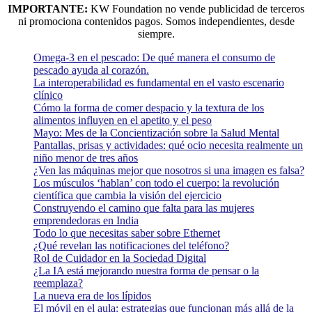
IMPORTANTE:
KW Foundation no vende publicidad de terceros
ni promociona contenidos pagos. Somos independientes, desde
siempre.
Omega-3 en el pescado: De qué manera el consumo de
pescado ayuda al corazón.
La interoperabilidad es fundamental en el vasto escenario
clínico
Cómo la forma de comer despacio y la textura de los
alimentos influyen en el apetito y el peso
Mayo: Mes de la Concientización sobre la Salud Mental
Pantallas, prisas y actividades: qué ocio necesita realmente un
niño menor de tres años
¿Ven las máquinas mejor que nosotros si una imagen es falsa?
Los músculos ‘hablan’ con todo el cuerpo: la revolución
científica que cambia la visión del ejercicio
Construyendo el camino que falta para las mujeres
emprendedoras en India
Todo lo que necesitas saber sobre Ethernet
¿Qué revelan las notificaciones del teléfono?
Rol de Cuidador en la Sociedad Digital
¿La IA está mejorando nuestra forma de pensar o la
reemplaza?
La nueva era de los lípidos
El móvil en el aula: estrategias que funcionan más allá de la