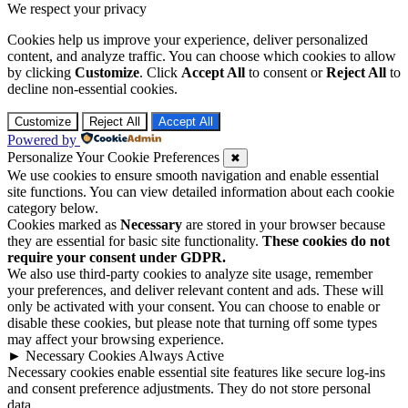
We respect your privacy
Cookies help us improve your experience, deliver personalized
content, and analyze traffic. You can choose which cookies to allow
by clicking
Customize
. Click
Accept All
to consent or
Reject All
to
decline non-essential cookies.
Customize
Reject All
Accept All
Powered by
Personalize Your Cookie Preferences
✖
We use cookies to ensure smooth navigation and enable essential
site functions. You can view detailed information about each cookie
category below.
Cookies marked as
Necessary
are stored in your browser because
they are essential for basic site functionality.
These cookies do not
require your consent under GDPR.
We also use third-party cookies to analyze site usage, remember
your preferences, and deliver relevant content and ads. These will
only be activated with your consent. You can choose to enable or
disable these cookies, but please note that turning off some types
may affect your browsing experience.
►
Necessary Cookies
Always Active
Necessary cookies enable essential site features like secure log-ins
and consent preference adjustments. They do not store personal
data.