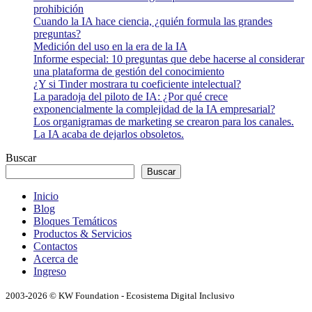
prohibición
Cuando la IA hace ciencia, ¿quién formula las grandes
preguntas?
Medición del uso en la era de la IA
Informe especial: 10 preguntas que debe hacerse al considerar
una plataforma de gestión del conocimiento
¿Y si Tinder mostrara tu coeficiente intelectual?
La paradoja del piloto de IA: ¿Por qué crece
exponencialmente la complejidad de la IA empresarial?
Los organigramas de marketing se crearon para los canales.
La IA acaba de dejarlos obsoletos.
Buscar
Buscar
Inicio
Blog
Bloques Temáticos
Productos & Servicios
Contactos
Acerca de
Ingreso
2003-2026 © KW Foundation - Ecosistema Digital Inclusivo