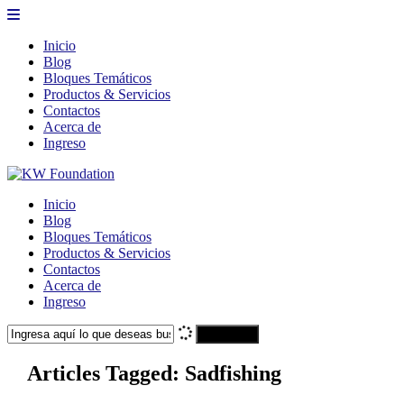
Inicio
Blog
Bloques Temáticos
Productos & Servicios
Contactos
Acerca de
Ingreso
Inicio
Blog
Bloques Temáticos
Productos & Servicios
Contactos
Acerca de
Ingreso
Search
Articles Tagged: Sadfishing