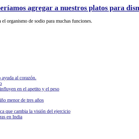
eríamos agregar a nuestros platos para dism
ita el organismo de sodio para muchas funciones.
 ayuda al corazón.
o
nfluyen en el apetito y el peso
niño menor de tres años
ca que cambia la visión del ejercicio
as en India