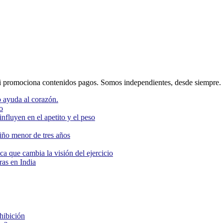
 promociona contenidos pagos. Somos independientes, desde siempre.
 ayuda al corazón.
o
nfluyen en el apetito y el peso
niño menor de tres años
ca que cambia la visión del ejercicio
as en India
ohibición