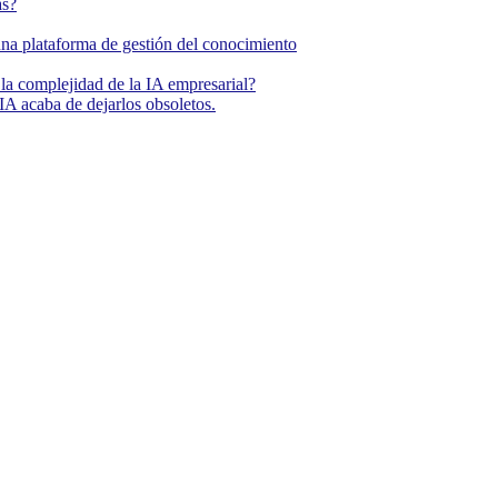
as?
una plataforma de gestión del conocimiento
la complejidad de la IA empresarial?
IA acaba de dejarlos obsoletos.