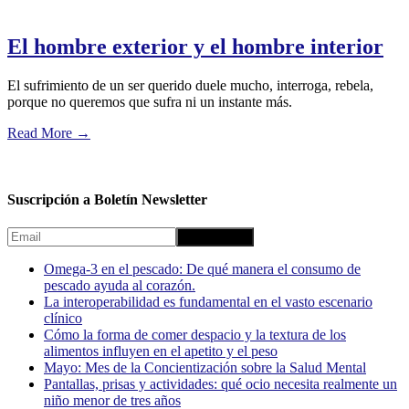
El hombre exterior y el hombre interior
El sufrimiento de un ser querido duele mucho, interroga, rebela,
porque no queremos que sufra ni un instante más.
Read More
→
Suscripción a Boletín Newsletter
Omega-3 en el pescado: De qué manera el consumo de
pescado ayuda al corazón.
La interoperabilidad es fundamental en el vasto escenario
clínico
Cómo la forma de comer despacio y la textura de los
alimentos influyen en el apetito y el peso
Mayo: Mes de la Concientización sobre la Salud Mental
Pantallas, prisas y actividades: qué ocio necesita realmente un
niño menor de tres años