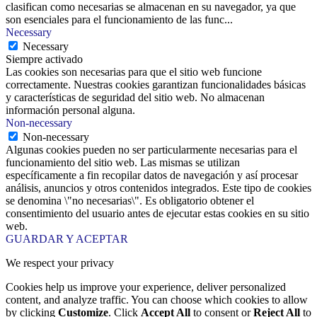
clasifican como necesarias se almacenan en su navegador, ya que
son esenciales para el funcionamiento de las func
...
Necessary
Necessary
Siempre activado
Las cookies son necesarias para que el sitio web funcione
correctamente. Nuestras cookies garantizan funcionalidades básicas
y características de seguridad del sitio web. No almacenan
información personal alguna.
Non-necessary
Non-necessary
Algunas cookies pueden no ser particularmente necesarias para el
funcionamiento del sitio web. Las mismas se utilizan
específicamente a fin recopilar datos de navegación y así procesar
análisis, anuncios y otros contenidos integrados. Este tipo de cookies
se denomina \"no necesarias\". Es obligatorio obtener el
consentimiento del usuario antes de ejecutar estas cookies en su sitio
web.
GUARDAR Y ACEPTAR
We respect your privacy
Cookies help us improve your experience, deliver personalized
content, and analyze traffic. You can choose which cookies to allow
by clicking
Customize
. Click
Accept All
to consent or
Reject All
to