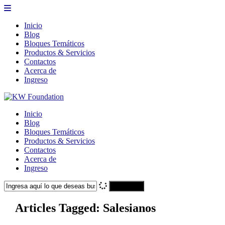
Inicio
Blog
Bloques Temáticos
Productos & Servicios
Contactos
Acerca de
Ingreso
Inicio
Blog
Bloques Temáticos
Productos & Servicios
Contactos
Acerca de
Ingreso
Search
Articles Tagged: Salesianos