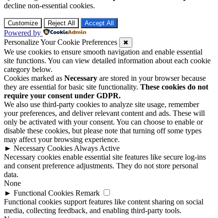
decline non-essential cookies.
Customize
Reject All
Accept All
Powered by
Personalize Your Cookie Preferences
✖
We use cookies to ensure smooth navigation and enable essential
site functions. You can view detailed information about each cookie
category below.
Cookies marked as
Necessary
are stored in your browser because
they are essential for basic site functionality.
These cookies do not
require your consent under GDPR.
We also use third-party cookies to analyze site usage, remember
your preferences, and deliver relevant content and ads. These will
only be activated with your consent. You can choose to enable or
disable these cookies, but please note that turning off some types
may affect your browsing experience.
►
Necessary Cookies
Always Active
Necessary cookies enable essential site features like secure log-ins
and consent preference adjustments. They do not store personal
data.
None
►
Functional Cookies
Remark
Functional cookies support features like content sharing on social
media, collecting feedback, and enabling third-party tools.