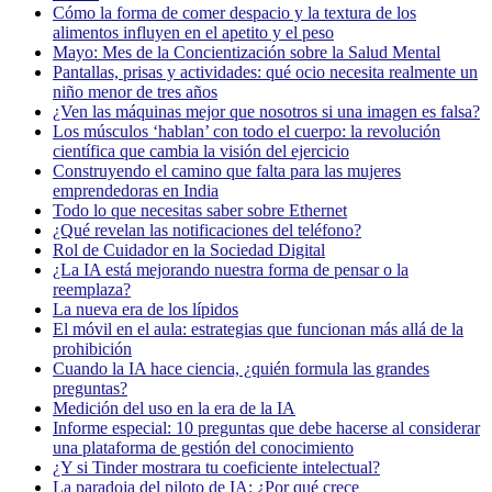
Cómo la forma de comer despacio y la textura de los
alimentos influyen en el apetito y el peso
Mayo: Mes de la Concientización sobre la Salud Mental
Pantallas, prisas y actividades: qué ocio necesita realmente un
niño menor de tres años
¿Ven las máquinas mejor que nosotros si una imagen es falsa?
Los músculos ‘hablan’ con todo el cuerpo: la revolución
científica que cambia la visión del ejercicio
Construyendo el camino que falta para las mujeres
emprendedoras en India
Todo lo que necesitas saber sobre Ethernet
¿Qué revelan las notificaciones del teléfono?
Rol de Cuidador en la Sociedad Digital
¿La IA está mejorando nuestra forma de pensar o la
reemplaza?
La nueva era de los lípidos
El móvil en el aula: estrategias que funcionan más allá de la
prohibición
Cuando la IA hace ciencia, ¿quién formula las grandes
preguntas?
Medición del uso en la era de la IA
Informe especial: 10 preguntas que debe hacerse al considerar
una plataforma de gestión del conocimiento
¿Y si Tinder mostrara tu coeficiente intelectual?
La paradoja del piloto de IA: ¿Por qué crece