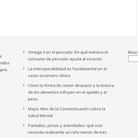
Omega-3 en el pescado: De qué manera el
Busc
e
consumo de pescado ayuda al corazón.
nidos
La interoperabilidad es fundamental en el
pre.
vasto escenario clínico
Cómo la forma de comer despacio y la textura
de los alimentos influyen en el apetito y el
peso
Mayo: Mes de la Concientización sobre la
Salud Mental
Pantallas, prisas y actividades: qué ocio
necesita realmente un niño menor de tres