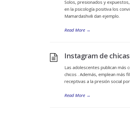
Solos, presionados y expuestos,
en la psicología positiva los con
Mamardashvili dan ejemplo.
Read More
→
Instagram de chicas
Las adolescentes publican más co
chicos . Además, emplean más fil
receptivas a la presión social por
Read More
→