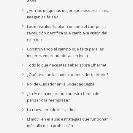
años
¿Ven las máquinas mejor que nosotros si una
imagen es falsa?
Los músculos ‘hablan’ con todo el cuerpo: la
revolución científica que cambia la visión del
ejercicio
Construyendo el camino que falta para las
mujeres emprendedoras en India
Todo lo que necesitas saber sobre Ethernet
¿Qué revelan las notificaciones del teléfono?
Rol de Cuidador en la Sociedad Digital
¿La IA está mejorando nuestra forma de
pensar o la reemplaza?
La nueva era de los lípidos
El móvil en el aula: estrategias que funcionan
más allá de la prohibición