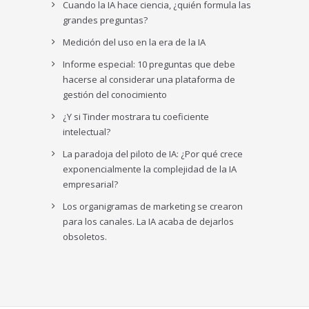
Cuando la IA hace ciencia, ¿quién formula las
grandes preguntas?
Medición del uso en la era de la IA
Informe especial: 10 preguntas que debe
hacerse al considerar una plataforma de
gestión del conocimiento
¿Y si Tinder mostrara tu coeficiente
intelectual?
La paradoja del piloto de IA: ¿Por qué crece
exponencialmente la complejidad de la IA
empresarial?
Los organigramas de marketing se crearon
para los canales. La IA acaba de dejarlos
obsoletos.