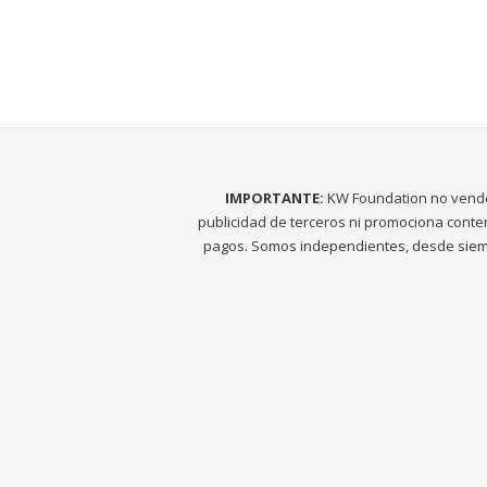
IMPORTANTE:
KW Foundation no vend
publicidad de terceros ni promociona conte
pagos. Somos independientes, desde siem