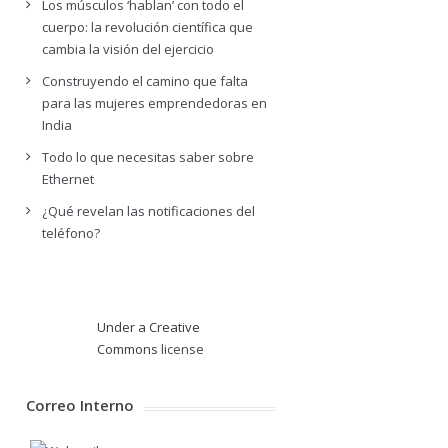
Los músculos ‘hablan’ con todo el
cuerpo: la revolución científica que
cambia la visión del ejercicio
Construyendo el camino que falta
para las mujeres emprendedoras en
India
Todo lo que necesitas saber sobre
Ethernet
¿Qué revelan las notificaciones del
teléfono?
Under a Creative
Commons
license
Correo Interno