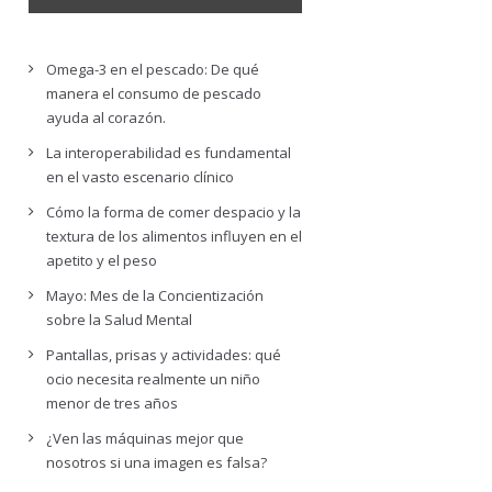
Omega-3 en el pescado: De qué
manera el consumo de pescado
ayuda al corazón.
La interoperabilidad es fundamental
en el vasto escenario clínico
Cómo la forma de comer despacio y la
textura de los alimentos influyen en el
apetito y el peso
Mayo: Mes de la Concientización
sobre la Salud Mental
Pantallas, prisas y actividades: qué
ocio necesita realmente un niño
menor de tres años
¿Ven las máquinas mejor que
nosotros si una imagen es falsa?