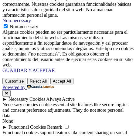
correctamente. Nuestras cookies garantizan funcionalidades básicas
y características de seguridad del sitio web. No almacenan
información personal alguna.
Non-necessary
Non-necessary
Algunas cookies pueden no ser particularmente necesarias para el
funcionamiento del sitio web. Las mismas se utilizan
específicamente a fin recopilar datos de navegación y así procesar
análisis, anuncios y otros contenidos integrados. Este tipo de cookies
se denomina \"no necesarias\". Es obligatorio obtener el
consentimiento del usuario antes de ejecutar estas cookies en su sitio
web.
GUARDAR Y ACEPTAR
Customize
Reject All
Accept All
Powered by
✖
►
Necessary Cookies
Always Active
Necessary cookies enable essential site features like secure log-ins
and consent preference adjustments. They do not store personal
data.
None
►
Functional Cookies
Remark
Functional cookies support features like content sharing on social