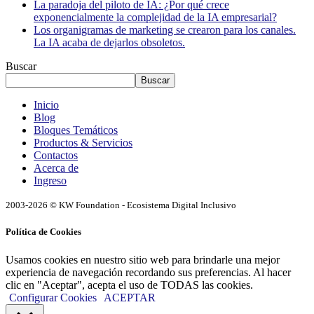
La paradoja del piloto de IA: ¿Por qué crece
exponencialmente la complejidad de la IA empresarial?
Los organigramas de marketing se crearon para los canales.
La IA acaba de dejarlos obsoletos.
Buscar
Buscar
Inicio
Blog
Bloques Temáticos
Productos & Servicios
Contactos
Acerca de
Ingreso
2003-2026 © KW Foundation - Ecosistema Digital Inclusivo
Política de Cookies
Usamos cookies en nuestro sitio web para brindarle una mejor
experiencia de navegación recordando sus preferencias. Al hacer
clic en "Aceptar", acepta el uso de TODAS las cookies.
Configurar Cookies
ACEPTAR