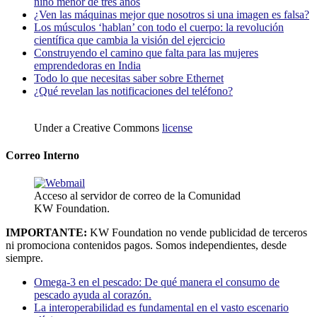
niño menor de tres años
¿Ven las máquinas mejor que nosotros si una imagen es falsa?
Los músculos ‘hablan’ con todo el cuerpo: la revolución
científica que cambia la visión del ejercicio
Construyendo el camino que falta para las mujeres
emprendedoras en India
Todo lo que necesitas saber sobre Ethernet
¿Qué revelan las notificaciones del teléfono?
Under a Creative Commons
license
Correo Interno
Acceso al servidor de correo de la Comunidad
KW Foundation.
IMPORTANTE:
KW Foundation no vende publicidad de terceros
ni promociona contenidos pagos. Somos independientes, desde
siempre.
Omega-3 en el pescado: De qué manera el consumo de
pescado ayuda al corazón.
La interoperabilidad es fundamental en el vasto escenario