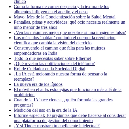
clínico
Cómo la forma de comer despacio y la textura de los
alimentos influyen en el apetito y el peso
Mayo: Mes de la Concientización sobre la Salud Mental
Pantallas, prisas y actividades: qué ocio necesita realmente un
niño menor de tres años
¿Ven las máquinas mejor que nosotros si una imagen es falsa?
Los músculos ‘hablan’ con todo el cuerpo: la revolución
científica que cambia la visión del ejercicio
Construyendo el camino que falta para las mujeres
emprendedoras en India
Todo lo que necesitas saber sobre Ethernet
¿Qué revelan las notificaciones del teléfono?
Rol de Cuidador en la Sociedad Digital
¿La IA está mejorando nuestra forma de pensar o la
reemplaza?
La nueva era de los lípidos
El móvil en el aula: estrategias que funcionan más allá de la
prohibición
Cuando la IA hace ciencia, ¿quién formula las grandes
preguntas?
Medición del uso en la era de la IA
Informe especial: 10 preguntas que debe hacerse al considerar
una plataforma de gestión del conocimiento
¿Y si Tinder mostrara tu coeficiente intelectual?