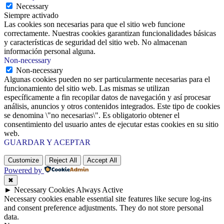
Necessary
Siempre activado
Las cookies son necesarias para que el sitio web funcione
correctamente. Nuestras cookies garantizan funcionalidades básicas
y características de seguridad del sitio web. No almacenan
información personal alguna.
Non-necessary
Non-necessary
Algunas cookies pueden no ser particularmente necesarias para el
funcionamiento del sitio web. Las mismas se utilizan
específicamente a fin recopilar datos de navegación y así procesar
análisis, anuncios y otros contenidos integrados. Este tipo de cookies
se denomina \"no necesarias\". Es obligatorio obtener el
consentimiento del usuario antes de ejecutar estas cookies en su sitio
web.
GUARDAR Y ACEPTAR
Customize
Reject All
Accept All
Powered by
✖
►
Necessary Cookies
Always Active
Necessary cookies enable essential site features like secure log-ins
and consent preference adjustments. They do not store personal
data.