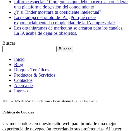
Informe especial: 10 preguntas que debe hacerse al considerar
una plataforma de gestión del conocimiento
¿Y si Tinder mostrara tu coeficiente intelectual?
La paradoja del piloto de IA: ¿Por qué crece
exponencialmente la complejidad de la IA empresarial?
Los organigramas de marketing se crearon para los canales.
La IA acaba de dejarlos obsoletos.
Buscar
Buscar
Inicio
Blog
Bloques Temáticos
Productos & Servicios
Contactos
Acerca de
Ingreso
2003-2026 © KW Foundation - Ecosistema Digital Inclusivo
Política de Cookies
Usamos cookies en nuestro sitio web para brindarle una mejor
experiencia de navegación recordando sus preferencias. Al hacer