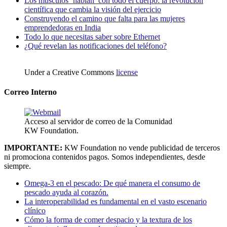
Los músculos ‘hablan’ con todo el cuerpo: la revolución
científica que cambia la visión del ejercicio
Construyendo el camino que falta para las mujeres
emprendedoras en India
Todo lo que necesitas saber sobre Ethernet
¿Qué revelan las notificaciones del teléfono?
Under a Creative Commons
license
Correo Interno
Acceso al servidor de correo de la Comunidad
KW Foundation.
IMPORTANTE:
KW Foundation no vende publicidad de terceros
ni promociona contenidos pagos. Somos independientes, desde
siempre.
Omega-3 en el pescado: De qué manera el consumo de
pescado ayuda al corazón.
La interoperabilidad es fundamental en el vasto escenario
clínico
Cómo la forma de comer despacio y la textura de los