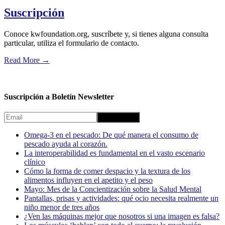
Suscripción
Conoce kwfoundation.org, suscríbete y, si tienes alguna consulta
particular, utiliza el formulario de contacto.
Read More
→
Suscripción a Boletín Newsletter
Omega-3 en el pescado: De qué manera el consumo de
pescado ayuda al corazón.
La interoperabilidad es fundamental en el vasto escenario
clínico
Cómo la forma de comer despacio y la textura de los
alimentos influyen en el apetito y el peso
Mayo: Mes de la Concientización sobre la Salud Mental
Pantallas, prisas y actividades: qué ocio necesita realmente un
niño menor de tres años
¿Ven las máquinas mejor que nosotros si una imagen es falsa?