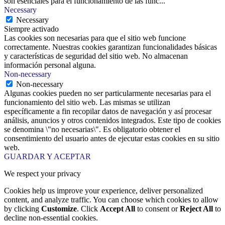
son esenciales para el funcionamiento de las func
...
Necessary
Necessary
Siempre activado
Las cookies son necesarias para que el sitio web funcione
correctamente. Nuestras cookies garantizan funcionalidades básicas
y características de seguridad del sitio web. No almacenan
información personal alguna.
Non-necessary
Non-necessary
Algunas cookies pueden no ser particularmente necesarias para el
funcionamiento del sitio web. Las mismas se utilizan
específicamente a fin recopilar datos de navegación y así procesar
análisis, anuncios y otros contenidos integrados. Este tipo de cookies
se denomina \"no necesarias\". Es obligatorio obtener el
consentimiento del usuario antes de ejecutar estas cookies en su sitio
web.
GUARDAR Y ACEPTAR
We respect your privacy
Cookies help us improve your experience, deliver personalized
content, and analyze traffic. You can choose which cookies to allow
by clicking
Customize
. Click
Accept All
to consent or
Reject All
to
decline non-essential cookies.