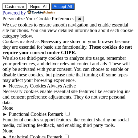
Customize
Reject All
Accept All
Powered by
Personalize Your Cookie Preferences
✖
We use cookies to ensure smooth navigation and enable essential
site functions. You can view detailed information about each cookie
category below.
Cookies marked as
Necessary
are stored in your browser because
they are essential for basic site functionality.
These cookies do not
require your consent under GDPR.
We also use third-party cookies to analyze site usage, remember
your preferences, and deliver relevant content and ads. These will
only be activated with your consent. You can choose to enable or
disable these cookies, but please note that turning off some types
may affect your browsing experience.
►
Necessary Cookies
Always Active
Necessary cookies enable essential site features like secure log-ins
and consent preference adjustments. They do not store personal
data.
None
►
Functional Cookies
Remark
Functional cookies support features like content sharing on social
media, collecting feedback, and enabling third-party tools.
None
►
Analytical Cookies
Remark