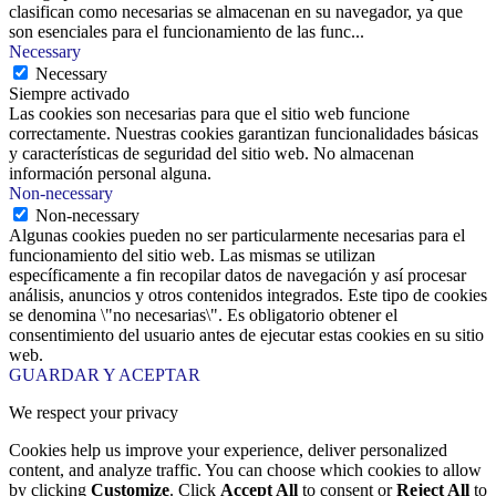
clasifican como necesarias se almacenan en su navegador, ya que
son esenciales para el funcionamiento de las func
...
Necessary
Necessary
Siempre activado
Las cookies son necesarias para que el sitio web funcione
correctamente. Nuestras cookies garantizan funcionalidades básicas
y características de seguridad del sitio web. No almacenan
información personal alguna.
Non-necessary
Non-necessary
Algunas cookies pueden no ser particularmente necesarias para el
funcionamiento del sitio web. Las mismas se utilizan
específicamente a fin recopilar datos de navegación y así procesar
análisis, anuncios y otros contenidos integrados. Este tipo de cookies
se denomina \"no necesarias\". Es obligatorio obtener el
consentimiento del usuario antes de ejecutar estas cookies en su sitio
web.
GUARDAR Y ACEPTAR
We respect your privacy
Cookies help us improve your experience, deliver personalized
content, and analyze traffic. You can choose which cookies to allow
by clicking
Customize
. Click
Accept All
to consent or
Reject All
to