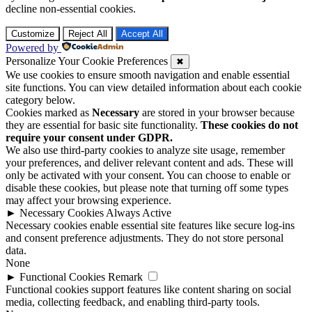
decline non-essential cookies.
Customize
Reject All
Accept All
Powered by
Personalize Your Cookie Preferences
✖
We use cookies to ensure smooth navigation and enable essential
site functions. You can view detailed information about each cookie
category below.
Cookies marked as
Necessary
are stored in your browser because
they are essential for basic site functionality.
These cookies do not
require your consent under GDPR.
We also use third-party cookies to analyze site usage, remember
your preferences, and deliver relevant content and ads. These will
only be activated with your consent. You can choose to enable or
disable these cookies, but please note that turning off some types
may affect your browsing experience.
►
Necessary Cookies
Always Active
Necessary cookies enable essential site features like secure log-ins
and consent preference adjustments. They do not store personal
data.
None
►
Functional Cookies
Remark
Functional cookies support features like content sharing on social
media, collecting feedback, and enabling third-party tools.