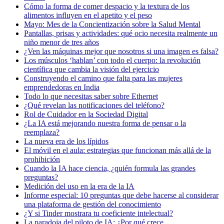
Cómo la forma de comer despacio y la textura de los
alimentos influyen en el apetito y el peso
Mayo: Mes de la Concientización sobre la Salud Mental
Pantallas, prisas y actividades: qué ocio necesita realmente un
niño menor de tres años
¿Ven las máquinas mejor que nosotros si una imagen es falsa?
Los músculos ‘hablan’ con todo el cuerpo: la revolución
científica que cambia la visión del ejercicio
Construyendo el camino que falta para las mujeres
emprendedoras en India
Todo lo que necesitas saber sobre Ethernet
¿Qué revelan las notificaciones del teléfono?
Rol de Cuidador en la Sociedad Digital
¿La IA está mejorando nuestra forma de pensar o la
reemplaza?
La nueva era de los lípidos
El móvil en el aula: estrategias que funcionan más allá de la
prohibición
Cuando la IA hace ciencia, ¿quién formula las grandes
preguntas?
Medición del uso en la era de la IA
Informe especial: 10 preguntas que debe hacerse al considerar
una plataforma de gestión del conocimiento
¿Y si Tinder mostrara tu coeficiente intelectual?
La paradoja del piloto de IA: ¿Por qué crece