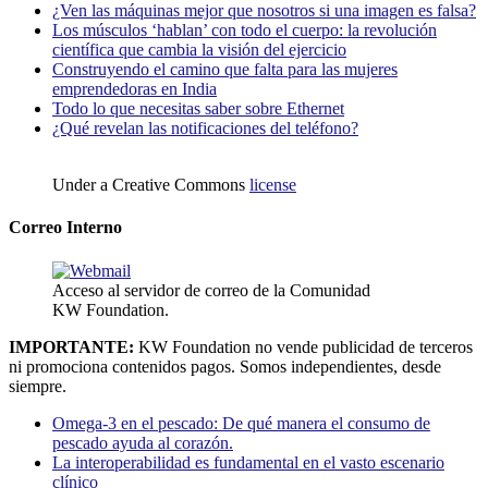
¿Ven las máquinas mejor que nosotros si una imagen es falsa?
Los músculos ‘hablan’ con todo el cuerpo: la revolución
científica que cambia la visión del ejercicio
Construyendo el camino que falta para las mujeres
emprendedoras en India
Todo lo que necesitas saber sobre Ethernet
¿Qué revelan las notificaciones del teléfono?
Under a Creative Commons
license
Correo Interno
Acceso al servidor de correo de la Comunidad
KW Foundation.
IMPORTANTE:
KW Foundation no vende publicidad de terceros
ni promociona contenidos pagos. Somos independientes, desde
siempre.
Omega-3 en el pescado: De qué manera el consumo de
pescado ayuda al corazón.
La interoperabilidad es fundamental en el vasto escenario
clínico