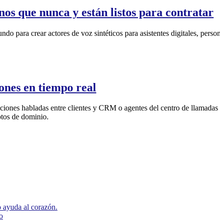
os que nunca y están listos para contratar
do para crear actores de voz sintéticos para asistentes digitales, perso
ones en tiempo real
aciones habladas entre clientes y CRM o agentes del centro de llamadas e
ptos de dominio.
 ayuda al corazón.
o