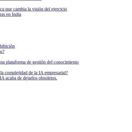
ca que cambia la visión del ejercicio
as en India
ohibición
as?
una plataforma de gestión del conocimiento
la complejidad de la IA empresarial?
IA acaba de dejarlos obsoletos.