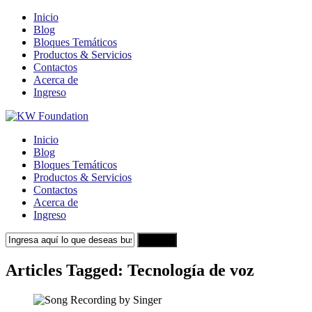
Inicio
Blog
Bloques Temáticos
Productos & Servicios
Contactos
Acerca de
Ingreso
Inicio
Blog
Bloques Temáticos
Productos & Servicios
Contactos
Acerca de
Ingreso
Search
Articles Tagged: Tecnología de voz