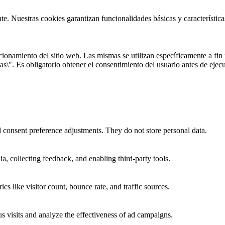
te. Nuestras cookies garantizan funcionalidades básicas y característi
onamiento del sitio web. Las mismas se utilizan específicamente a fin r
s\". Es obligatorio obtener el consentimiento del usuario antes de ejecu
nd consent preference adjustments. They do not store personal data.
a, collecting feedback, and enabling third-party tools.
ics like visitor count, bounce rate, and traffic sources.
 visits and analyze the effectiveness of ad campaigns.