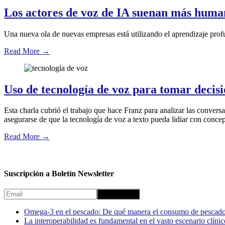
Los actores de voz de IA suenan más human
Una nueva ola de nuevas empresas está utilizando el aprendizaje profun
Read More
→
Uso de tecnología de voz para tomar decisi
Esta charla cubrió el trabajo que hace Franz para analizar las convers
asegurarse de que la tecnología de voz a texto pueda lidiar con conce
Read More
→
Suscripción a Boletín Newsletter
Omega-3 en el pescado: De qué manera el consumo de pescado
La interoperabilidad es fundamental en el vasto escenario clínic