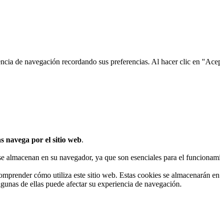
encia de navegación recordando sus preferencias. Al hacer clic en "Ace
s navega por el sitio web
.
 se almacenan en su navegador, ya que son esenciales para el funcionami
omprender cómo utiliza este sitio web. Estas cookies se almacenarán e
algunas de ellas puede afectar su experiencia de navegación.