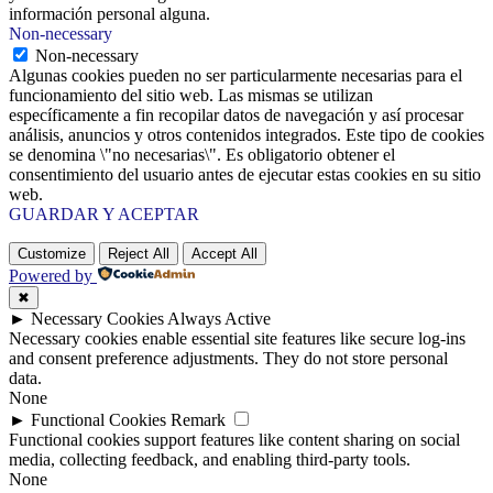
información personal alguna.
Non-necessary
Non-necessary
Algunas cookies pueden no ser particularmente necesarias para el
funcionamiento del sitio web. Las mismas se utilizan
específicamente a fin recopilar datos de navegación y así procesar
análisis, anuncios y otros contenidos integrados. Este tipo de cookies
se denomina \"no necesarias\". Es obligatorio obtener el
consentimiento del usuario antes de ejecutar estas cookies en su sitio
web.
GUARDAR Y ACEPTAR
Customize
Reject All
Accept All
Powered by
✖
►
Necessary Cookies
Always Active
Necessary cookies enable essential site features like secure log-ins
and consent preference adjustments. They do not store personal
data.
None
►
Functional Cookies
Remark
Functional cookies support features like content sharing on social
media, collecting feedback, and enabling third-party tools.
None