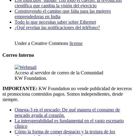
Los músculos ‘hablan’ con todo el cuerpo: la revolución
científica que cambia la visión del ejercicio
Construyendo el camino que falta para las mujeres
emprendedoras en India
Todo lo que necesitas saber sobre Ethernet
¿Qué revelan las notificaciones del teléfono?
Under a Creative Commons
license
Correo Interno
Acceso al servidor de correo de la Comunidad
KW Foundation.
IMPORTANTE:
KW Foundation no vende publicidad de terceros
ni promociona contenidos pagos. Somos independientes, desde
siempre.
Omega-3 en el pescado: De qué manera el consumo de
pescado ayuda al corazón.
La interoperabilidad es fundamental en el vasto escenario
clínico
Cómo la forma de comer despacio y la textura de los