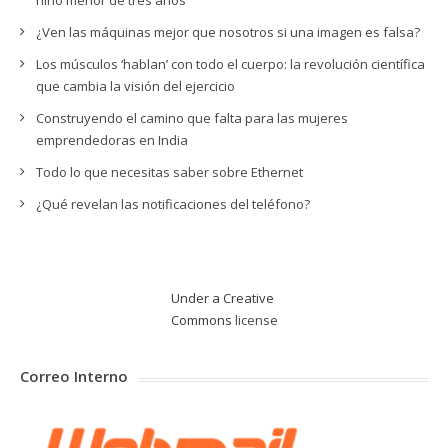
niño menor de tres años
¿Ven las máquinas mejor que nosotros si una imagen es falsa?
Los músculos ‘hablan’ con todo el cuerpo: la revolución científica
que cambia la visión del ejercicio
Construyendo el camino que falta para las mujeres
emprendedoras en India
Todo lo que necesitas saber sobre Ethernet
¿Qué revelan las notificaciones del teléfono?
Under a Creative
Commons
license
Correo Interno