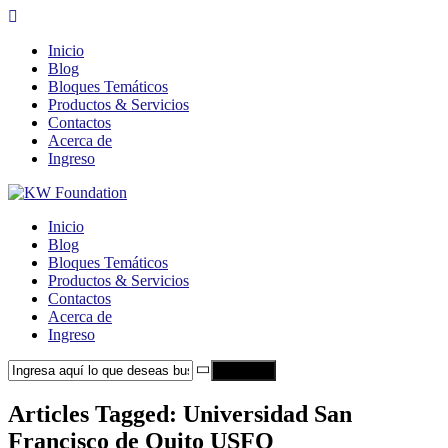
Inicio
Blog
Bloques Temáticos
Productos & Servicios
Contactos
Acerca de
Ingreso
Inicio
Blog
Bloques Temáticos
Productos & Servicios
Contactos
Acerca de
Ingreso
Search
Articles Tagged: Universidad San
Francisco de Quito USFQ