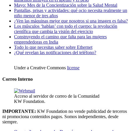
Mayo: Mes de la Concientización sobre la Salud Mental
Pantallas, prisas y actividades: qué ocio necesita realmente un
niño menor de tres años
¿Ven las máquinas mejor que nosotros si una imagen es falsa?
Los músculos ‘hablan’ con todo el cuerpo: la revolución
científica que cambia la visión del ejercicio
Construyendo el camino que falta para las mujeres
emprendedoras en India
Todo lo que necesitas saber sobre Ethernet
¿Qué revelan las notificaciones del teléfono?
Under a Creative Commons
license
Correo Interno
Acceso al servidor de correo de la Comunidad
KW Foundation.
IMPORTANTE:
KW Foundation no vende publicidad de terceros
ni promociona contenidos pagos. Somos independientes, desde
siempre.