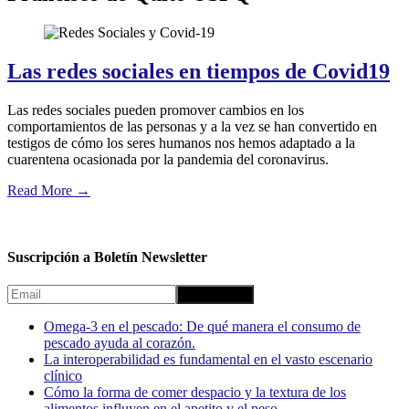
Las redes sociales en tiempos de Covid19
Las redes sociales pueden promover cambios en los
comportamientos de las personas y a la vez se han convertido en
testigos de cómo los seres humanos nos hemos adaptado a la
cuarentena ocasionada por la pandemia del coronavirus.
Read More
→
Suscripción a Boletín Newsletter
Omega-3 en el pescado: De qué manera el consumo de
pescado ayuda al corazón.
La interoperabilidad es fundamental en el vasto escenario
clínico
Cómo la forma de comer despacio y la textura de los
alimentos influyen en el apetito y el peso