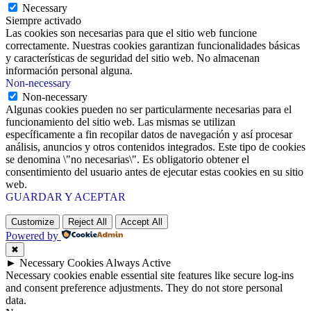
Necessary
Siempre activado
Las cookies son necesarias para que el sitio web funcione
correctamente. Nuestras cookies garantizan funcionalidades básicas
y características de seguridad del sitio web. No almacenan
información personal alguna.
Non-necessary
Non-necessary
Algunas cookies pueden no ser particularmente necesarias para el
funcionamiento del sitio web. Las mismas se utilizan
específicamente a fin recopilar datos de navegación y así procesar
análisis, anuncios y otros contenidos integrados. Este tipo de cookies
se denomina \"no necesarias\". Es obligatorio obtener el
consentimiento del usuario antes de ejecutar estas cookies en su sitio
web.
GUARDAR Y ACEPTAR
Customize
Reject All
Accept All
Powered by
✖
►
Necessary Cookies
Always Active
Necessary cookies enable essential site features like secure log-ins
and consent preference adjustments. They do not store personal
data.