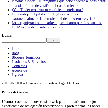
Informe especial: 10 preguntas que debe hacerse al considerar
una plataforma de gestión del conocimiento
¿Y si Tinder mostrara tu coeficiente intelectual?
La paradoja del piloto de IA: ¿Por qué crece
exponencialmente la complejidad de la IA empresarial?
Los organigramas de marketing se crearon para los canales.
La IA acaba de dejarlos obsoletos.
Buscar
Buscar
Inicio
Blog
Bloques Temáticos
Productos & Servicios
Contactos
Acerca de
Ingreso
2003-2026 © KW Foundation - Ecosistema Digital Inclusivo
Política de Cookies
Usamos cookies en nuestro sitio web para brindarle una mejor
experiencia de navegación recordando sus preferencias. Al hacer