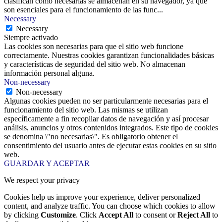
clasifican como necesarias se almacenan en su navegador, ya que
son esenciales para el funcionamiento de las func
...
Necessary
Necessary
Siempre activado
Las cookies son necesarias para que el sitio web funcione
correctamente. Nuestras cookies garantizan funcionalidades básicas
y características de seguridad del sitio web. No almacenan
información personal alguna.
Non-necessary
Non-necessary
Algunas cookies pueden no ser particularmente necesarias para el
funcionamiento del sitio web. Las mismas se utilizan
específicamente a fin recopilar datos de navegación y así procesar
análisis, anuncios y otros contenidos integrados. Este tipo de cookies
se denomina \"no necesarias\". Es obligatorio obtener el
consentimiento del usuario antes de ejecutar estas cookies en su sitio
web.
GUARDAR Y ACEPTAR
We respect your privacy
Cookies help us improve your experience, deliver personalized
content, and analyze traffic. You can choose which cookies to allow
by clicking
Customize
. Click
Accept All
to consent or
Reject All
to