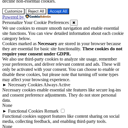
decline non-essential cookies.
Customize
Reject All
Accept All
Powered by
Personalize Your Cookie Preferences
✖
We use cookies to ensure smooth navigation and enable essential
site functions. You can view detailed information about each cookie
category below.
Cookies marked as
Necessary
are stored in your browser because
they are essential for basic site functionality.
These cookies do not
require your consent under GDPR.
We also use third-party cookies to analyze site usage, remember
your preferences, and deliver relevant content and ads. These will
only be activated with your consent. You can choose to enable or
disable these cookies, but please note that turning off some types
may affect your browsing experience.
►
Necessary Cookies
Always Active
Necessary cookies enable essential site features like secure log-ins
and consent preference adjustments. They do not store personal
data.
None
►
Functional Cookies
Remark
Functional cookies support features like content sharing on social
media, collecting feedback, and enabling third-party tools.
None